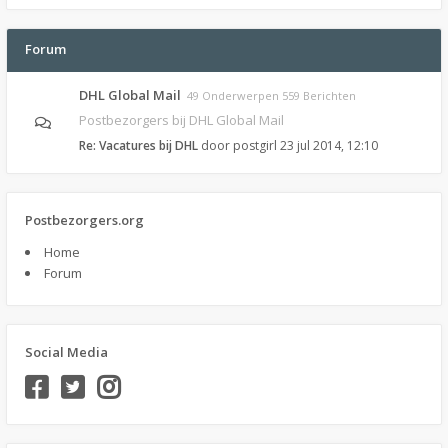
Forum
DHL Global Mail
49 Onderwerpen 559 Berichten
Postbezorgers bij DHL Global Mail
Re: Vacatures bij DHL
door
postgirl
23 jul 2014, 12:10
Postbezorgers.org
Home
Forum
Social Media