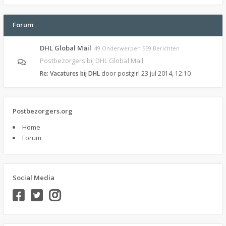
Forum
DHL Global Mail
49 Onderwerpen 559 Berichten
Postbezorgers bij DHL Global Mail
Re: Vacatures bij DHL
door
postgirl
23 jul 2014, 12:10
Postbezorgers.org
Home
Forum
Social Media