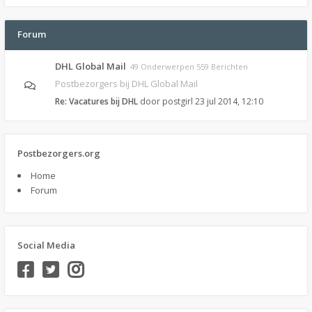
Forum
DHL Global Mail
49 Onderwerpen 559 Berichten
Postbezorgers bij DHL Global Mail
Re: Vacatures bij DHL
door
postgirl
23 jul 2014, 12:10
Postbezorgers.org
Home
Forum
Social Media