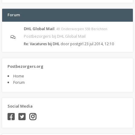
Forum
DHL Global Mail
49 Onderwerpen 559 Berichten
Postbezorgers bij DHL Global Mail
Re: Vacatures bij DHL
door
postgirl
23 jul 2014, 12:10
Postbezorgers.org
Home
Forum
Social Media