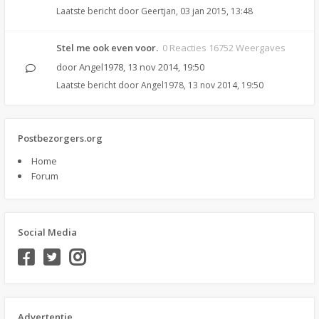
Laatste bericht door
Geertjan
,
03 jan 2015, 13:48
Stel me ook even voor.
0 Reacties 16752 Weergaves
door
Angel1978
,
13 nov 2014, 19:50
Laatste bericht door
Angel1978
,
13 nov 2014, 19:50
Postbezorgers.org
Home
Forum
Social Media
Advertentie