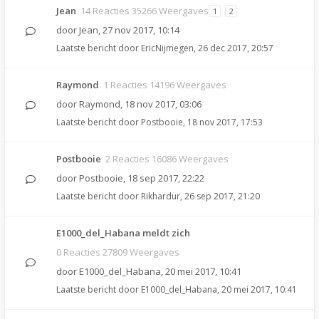
Jean
14 Reacties 35266 Weergaves
1
2
door
Jean
,
27 nov 2017, 10:14
Laatste bericht door
EricNijmegen
,
26 dec 2017, 20:57
Raymond
1 Reacties 14196 Weergaves
door
Raymond
,
18 nov 2017, 03:06
Laatste bericht door
Postbooie
,
18 nov 2017, 17:53
Postbooie
2 Reacties 16086 Weergaves
door
Postbooie
,
18 sep 2017, 22:22
Laatste bericht door
Rikhardur
,
26 sep 2017, 21:20
E1000_del_Habana meldt zich
0 Reacties 27809 Weergaves
door
E1000_del_Habana
,
20 mei 2017, 10:41
Laatste bericht door
E1000_del_Habana
,
20 mei 2017, 10:41