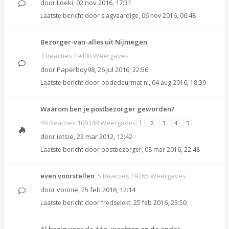
door
Loeki
,
02 nov 2016, 17:31
Laatste bericht door
slagvaardige
,
06 nov 2016, 06:48
Bezorger-van-alles uit Nijmegen
3 Reacties 19400 Weergaves
door
Paperboy98
,
26 jul 2016, 22:56
Laatste bericht door
opdedeurmat.nl
,
04 aug 2016, 18:39
Waarom ben je postbezorger geworden?
49 Reacties 109148 Weergaves
1
2
3
4
5
door
ietsie
,
22 mar 2012, 12:42
Laatste bericht door
postbezorger
,
08 mar 2016, 22:48
even voorstellen
5 Reacties 19265 Weergaves
door
vonnie
,
25 feb 2016, 12:14
Laatste bericht door
fredselekt
,
25 feb 2016, 23:50