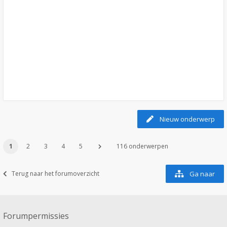
Nieuw onderwerp
1
2
3
4
5
116 onderwerpen
Terug naar het forumoverzicht
Ga naar
Forumpermissies