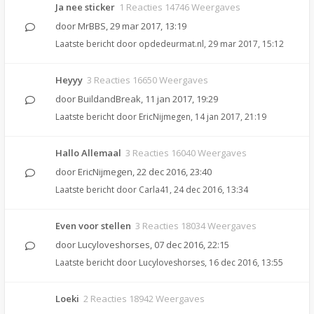
Ja nee sticker
1 Reacties 14746 Weergaves
door
MrBBS
,
29 mar 2017, 13:19
Laatste bericht door
opdedeurmat.nl
,
29 mar 2017, 15:12
Heyyy
3 Reacties 16650 Weergaves
door
BuildandBreak
,
11 jan 2017, 19:29
Laatste bericht door
EricNijmegen
,
14 jan 2017, 21:19
Hallo Allemaal
3 Reacties 16040 Weergaves
door
EricNijmegen
,
22 dec 2016, 23:40
Laatste bericht door
Carla41
,
24 dec 2016, 13:34
Even voor stellen
3 Reacties 18034 Weergaves
door
Lucyloveshorses
,
07 dec 2016, 22:15
Laatste bericht door
Lucyloveshorses
,
16 dec 2016, 13:55
Loeki
2 Reacties 18942 Weergaves