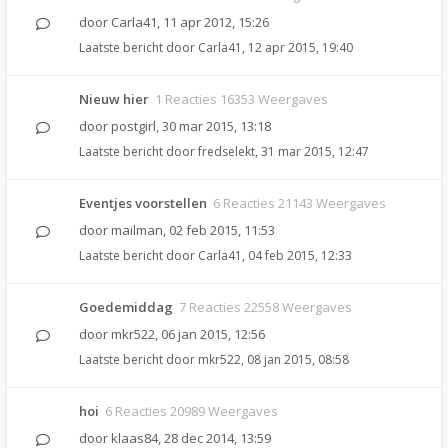
door
Carla41
,
11 apr 2012, 15:26
Laatste bericht door
Carla41
,
12 apr 2015, 19:40
Nieuw hier
1 Reacties 16353 Weergaves
door
postgirl
,
30 mar 2015, 13:18
Laatste bericht door
fredselekt
,
31 mar 2015, 12:47
Eventjes voorstellen
6 Reacties 21143 Weergaves
door
mailman
,
02 feb 2015, 11:53
Laatste bericht door
Carla41
,
04 feb 2015, 12:33
Goedemiddag
7 Reacties 22558 Weergaves
door
mkr522
,
06 jan 2015, 12:56
Laatste bericht door
mkr522
,
08 jan 2015, 08:58
hoi
6 Reacties 20989 Weergaves
door
klaas84
,
28 dec 2014, 13:59