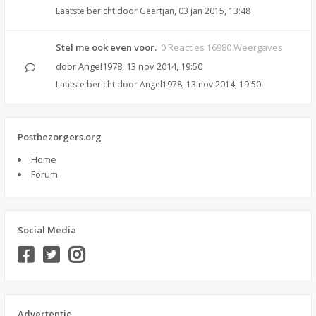
Laatste bericht door
Geertjan
,
03 jan 2015, 13:48
Stel me ook even voor.
0 Reacties 16980 Weergaves
door
Angel1978
,
13 nov 2014, 19:50
Laatste bericht door
Angel1978
,
13 nov 2014, 19:50
Postbezorgers.org
Home
Forum
Social Media
Advertentie