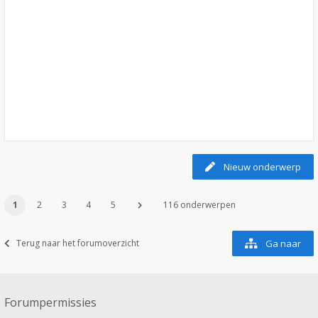
Nieuw onderwerp
1
2
3
4
5
116 onderwerpen
Terug naar het forumoverzicht
Ga naar
Forumpermissies