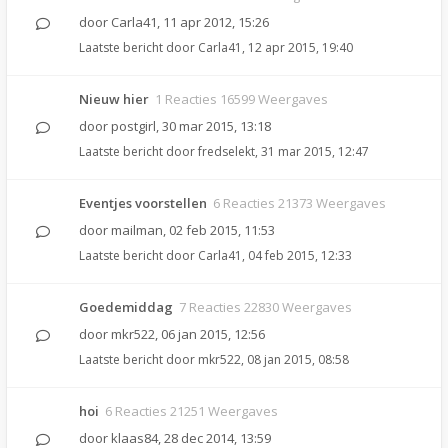
door
Carla41
,
11 apr 2012, 15:26
Laatste bericht door
Carla41
,
12 apr 2015, 19:40
Nieuw hier
1 Reacties 16599 Weergaves
door
postgirl
,
30 mar 2015, 13:18
Laatste bericht door
fredselekt
,
31 mar 2015, 12:47
Eventjes voorstellen
6 Reacties 21373 Weergaves
door
mailman
,
02 feb 2015, 11:53
Laatste bericht door
Carla41
,
04 feb 2015, 12:33
Goedemiddag
7 Reacties 22830 Weergaves
door
mkr522
,
06 jan 2015, 12:56
Laatste bericht door
mkr522
,
08 jan 2015, 08:58
hoi
6 Reacties 21251 Weergaves
door
klaas84
,
28 dec 2014, 13:59