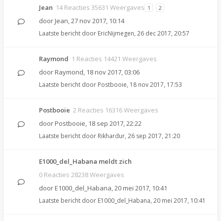
Jean
14 Reacties 35631 Weergaves
1
2
door
Jean
,
27 nov 2017, 10:14
Laatste bericht door
EricNijmegen
,
26 dec 2017, 20:57
Raymond
1 Reacties 14421 Weergaves
door
Raymond
,
18 nov 2017, 03:06
Laatste bericht door
Postbooie
,
18 nov 2017, 17:53
Postbooie
2 Reacties 16316 Weergaves
door
Postbooie
,
18 sep 2017, 22:22
Laatste bericht door
Rikhardur
,
26 sep 2017, 21:20
E1000_del_Habana meldt zich
0 Reacties 28238 Weergaves
door
E1000_del_Habana
,
20 mei 2017, 10:41
Laatste bericht door
E1000_del_Habana
,
20 mei 2017, 10:41