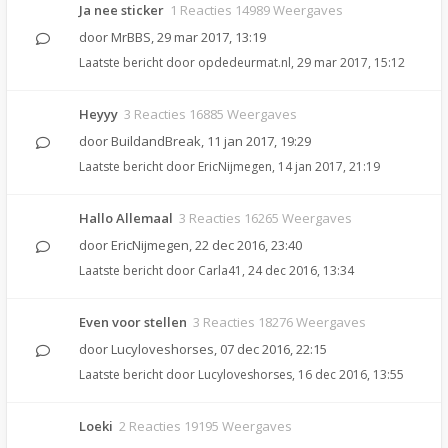
Ja nee sticker
1 Reacties 14989 Weergaves
door
MrBBS
,
29 mar 2017, 13:19
Laatste bericht door
opdedeurmat.nl
,
29 mar 2017, 15:12
Heyyy
3 Reacties 16885 Weergaves
door
BuildandBreak
,
11 jan 2017, 19:29
Laatste bericht door
EricNijmegen
,
14 jan 2017, 21:19
Hallo Allemaal
3 Reacties 16265 Weergaves
door
EricNijmegen
,
22 dec 2016, 23:40
Laatste bericht door
Carla41
,
24 dec 2016, 13:34
Even voor stellen
3 Reacties 18276 Weergaves
door
Lucyloveshorses
,
07 dec 2016, 22:15
Laatste bericht door
Lucyloveshorses
,
16 dec 2016, 13:55
Loeki
2 Reacties 19195 Weergaves