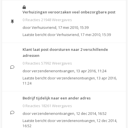
Verhuizingen veroorzaken veel onbezorgbare post
0 Reacties 21948 Weergaves
door
Verhuisvriend
,
17 mei 2010, 15:39
Laatste bericht door
Verhuisvriend
,
17 mei 2010, 15:39
Klant laat post doorsturen naar 2 verschillende
adressen
0 Reacties 57992 Weergaves
door
verzendenenontvangen
,
13 apr 2016, 11:24
Laatste bericht door
verzendenenontvangen
,
13 apr 2016,
11:24
Bedrijf tijdelijk naar een ander adres
0 Reacties 18261 Weergaves
door
verzendenenontvangen
,
12 dec 2014, 16:52
Laatste bericht door
verzendenenontvangen
,
12 dec 2014,
16:52