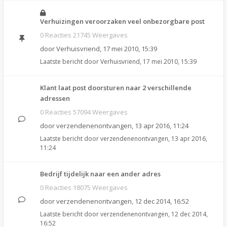
Verhuizingen veroorzaken veel onbezorgbare post
0 Reacties 21745 Weergaves
door
Verhuisvriend
,
17 mei 2010, 15:39
Laatste bericht door
Verhuisvriend
,
17 mei 2010, 15:39
Klant laat post doorsturen naar 2 verschillende
adressen
0 Reacties 57094 Weergaves
door
verzendenenontvangen
,
13 apr 2016, 11:24
Laatste bericht door
verzendenenontvangen
,
13 apr 2016,
11:24
Bedrijf tijdelijk naar een ander adres
0 Reacties 18075 Weergaves
door
verzendenenontvangen
,
12 dec 2014, 16:52
Laatste bericht door
verzendenenontvangen
,
12 dec 2014,
16:52