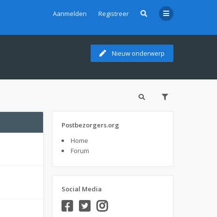
Aanmelden
Registreer
Nieuw onderwerp
Postbezorgers.org
Home
Forum
Social Media