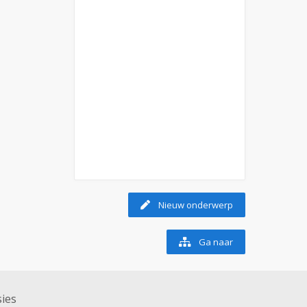
Nieuw onderwerp
Ga naar
ies