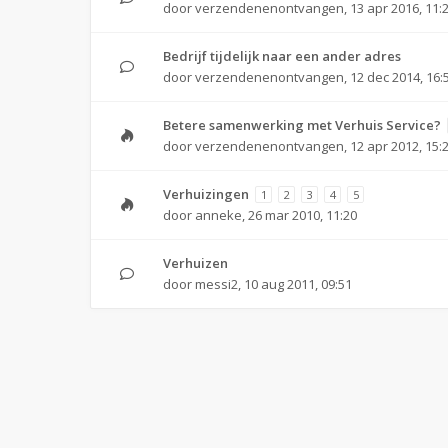
door
verzendenenontvangen
,
13 apr 2016, 11:
Bedrijf tijdelijk naar een ander adres
door
verzendenenontvangen
,
12 dec 2014, 16:
Betere samenwerking met Verhuis Service?
door
verzendenenontvangen
,
12 apr 2012, 15:
Verhuizingen
1
2
3
4
5
door
anneke
,
26 mar 2010, 11:20
Verhuizen
door
messi2
,
10 aug 2011, 09:51