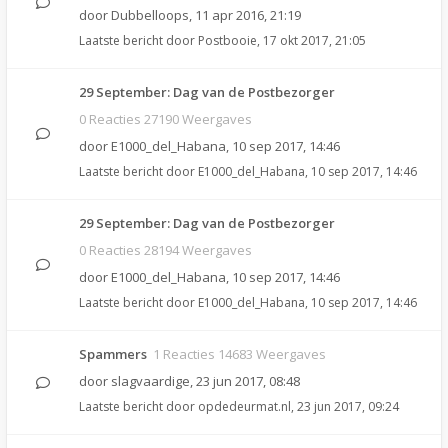
door
Dubbelloops
,
11 apr 2016, 21:19
Laatste bericht door
Postbooie
,
17 okt 2017, 21:05
29 September: Dag van de Postbezorger
0 Reacties 27190 Weergaves
door
E1000_del_Habana
,
10 sep 2017, 14:46
Laatste bericht door
E1000_del_Habana
,
10 sep 2017, 14:46
29 September: Dag van de Postbezorger
0 Reacties 28194 Weergaves
door
E1000_del_Habana
,
10 sep 2017, 14:46
Laatste bericht door
E1000_del_Habana
,
10 sep 2017, 14:46
Spammers
1 Reacties 14683 Weergaves
door
slagvaardige
,
23 jun 2017, 08:48
Laatste bericht door
opdedeurmat.nl
,
23 jun 2017, 09:24