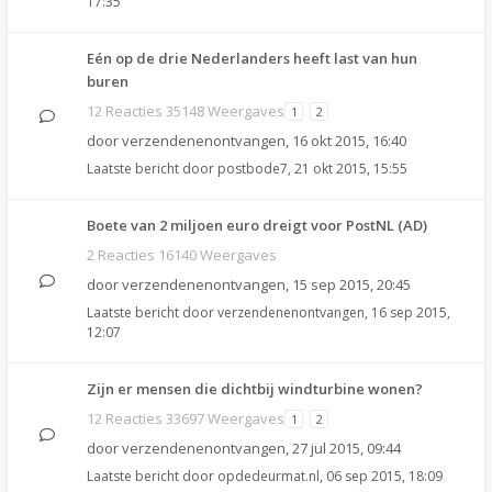
17:35
Eén op de drie Nederlanders heeft last van hun
buren
12 Reacties 35148 Weergaves
1
2
door
verzendenenontvangen
,
16 okt 2015, 16:40
Laatste bericht door
postbode7
,
21 okt 2015, 15:55
Boete van 2 miljoen euro dreigt voor PostNL (AD)
2 Reacties 16140 Weergaves
door
verzendenenontvangen
,
15 sep 2015, 20:45
Laatste bericht door
verzendenenontvangen
,
16 sep 2015,
12:07
Zijn er mensen die dichtbij windturbine wonen?
12 Reacties 33697 Weergaves
1
2
door
verzendenenontvangen
,
27 jul 2015, 09:44
Laatste bericht door
opdedeurmat.nl
,
06 sep 2015, 18:09