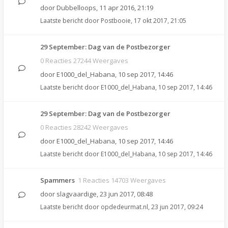
door
Dubbelloops
,
11 apr 2016, 21:19
Laatste bericht door
Postbooie
,
17 okt 2017, 21:05
29 September: Dag van de Postbezorger
0 Reacties 27244 Weergaves
door
E1000_del_Habana
,
10 sep 2017, 14:46
Laatste bericht door
E1000_del_Habana
,
10 sep 2017, 14:46
29 September: Dag van de Postbezorger
0 Reacties 28242 Weergaves
door
E1000_del_Habana
,
10 sep 2017, 14:46
Laatste bericht door
E1000_del_Habana
,
10 sep 2017, 14:46
Spammers
1 Reacties 14703 Weergaves
door
slagvaardige
,
23 jun 2017, 08:48
Laatste bericht door
opdedeurmat.nl
,
23 jun 2017, 09:24