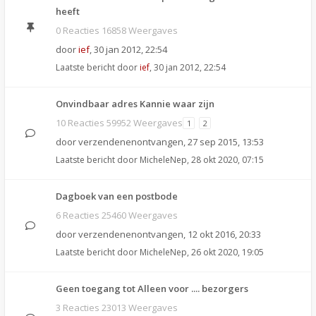
heeft
0 Reacties 16858 Weergaves
door
ief
,
30 jan 2012, 22:54
Laatste bericht door
ief
,
30 jan 2012, 22:54
Onvindbaar adres Kannie waar zijn
10 Reacties 59952 Weergaves
1
2
door
verzendenenontvangen
,
27 sep 2015, 13:53
Laatste bericht door
MicheleNep
,
28 okt 2020, 07:15
Dagboek van een postbode
6 Reacties 25460 Weergaves
door
verzendenenontvangen
,
12 okt 2016, 20:33
Laatste bericht door
MicheleNep
,
26 okt 2020, 19:05
Geen toegang tot Alleen voor .... bezorgers
3 Reacties 23013 Weergaves