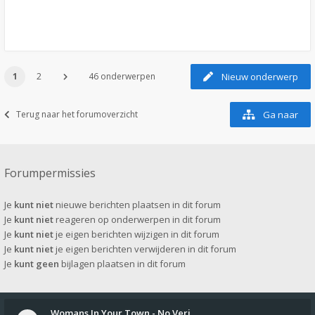
1
2
46 onderwerpen
Nieuw onderwerp
Terug naar het forumoverzicht
Ga naar
Forumpermissies
Je
kunt niet
nieuwe berichten plaatsen in dit forum
Je
kunt niet
reageren op onderwerpen in dit forum
Je
kunt niet
je eigen berichten wijzigen in dit forum
Je
kunt niet
je eigen berichten verwijderen in dit forum
Je
kunt geen
bijlagen plaatsen in dit forum
Womans In Your Town - No Veri…