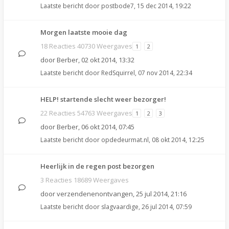
Laatste bericht door
postbode7
,
15 dec 2014, 19:22
Morgen laatste mooie dag
18 Reacties 40730 Weergaves
1
2
door
Berber
,
02 okt 2014, 13:32
Laatste bericht door
RedSquirrel
,
07 nov 2014, 22:34
HELP! startende slecht weer bezorger!
22 Reacties 54763 Weergaves
1
2
3
door
Berber
,
06 okt 2014, 07:45
Laatste bericht door
opdedeurmat.nl
,
08 okt 2014, 12:25
Heerlijk in de regen post bezorgen
3 Reacties 18689 Weergaves
door
verzendenenontvangen
,
25 jul 2014, 21:16
Laatste bericht door
slagvaardige
,
26 jul 2014, 07:59