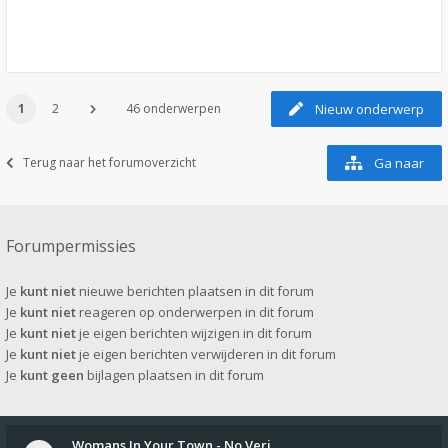
1
2
46 onderwerpen
Nieuw onderwerp
Terug naar het forumoverzicht
Ga naar
Forumpermissies
Je
kunt niet
nieuwe berichten plaatsen in dit forum
Je
kunt niet
reageren op onderwerpen in dit forum
Je
kunt niet
je eigen berichten wijzigen in dit forum
Je
kunt niet
je eigen berichten verwijderen in dit forum
Je
kunt geen
bijlagen plaatsen in dit forum
Womans In Your Town - No Veri…