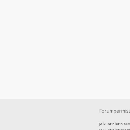
Forumpermiss
Je
kunt niet
nieuw