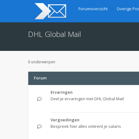
Forumoverzicht
Overige Pos
DHL Global Mail
0 onderwerpen
Forum
Ervaringen
Deel je ervaringen met DHL Global Mail
Vergoedingen
Bespreek hier alles omtrent je salaris