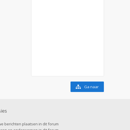
Ga naar
ies
e berichten plaatsen in dit forum