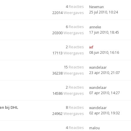
4
Reacties
Newman
25 jul 2010, 10:24
22014
Weergaves
6
Reacties
anneke
17 jun 2010, 18:45
20300
Weergaves
2
Reacties
ief
08 jun 2010, 16:16
17113
Weergaves
15
Reacties
wandelaar
23 apr 2010, 21:07
36238
Weergaves
2
Reacties
wandelaar
07 apr 2010, 14:27
14586
Weergaves
n bij DHL
8
Reacties
wandelaar
02 apr 2010, 19:32
24962
Weergaves
4
Reacties
malou