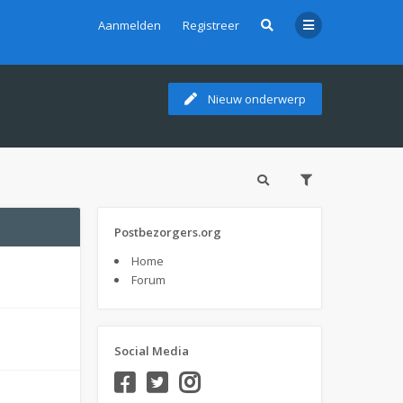
Aanmelden
Registreer
Nieuw onderwerp
Postbezorgers.org
Home
Forum
Social Media