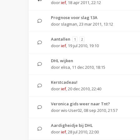
door
ief
,
18 apr 2011, 22:12
Prognose voor slag 13A
door
slagman
,
23 mar 2011, 13:12
Aantallen
1
2
door
ief
,
19 jul 2010, 19:10
DHL wijken
door
elisa
,
11 dec 2010, 18:15
Kerstcadeau!
door
ief
,
20 dec 2010, 22:40
Veronica gids weer naar Tnt?
door
wis-User02
,
08 sep 2010, 21:57
Aardigheidje bij DHL
door
ief
,
28 jul 2010, 22:00