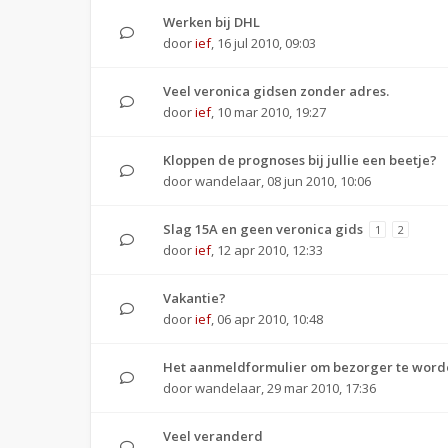
Werken bij DHL
door
ief
,
16 jul 2010, 09:03
Veel veronica gidsen zonder adres.
door
ief
,
10 mar 2010, 19:27
Kloppen de prognoses bij jullie een beetje?
door
wandelaar
,
08 jun 2010, 10:06
Slag 15A en geen veronica gids
1
2
door
ief
,
12 apr 2010, 12:33
Vakantie?
door
ief
,
06 apr 2010, 10:48
Het aanmeldformulier om bezorger te worde
door
wandelaar
,
29 mar 2010, 17:36
Veel veranderd