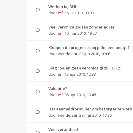
Werken bij DHL
door
ief
,
16 jul 2010, 09:03
Veel veronica gidsen zonder adres.
door
ief
,
10 mar 2010, 19:27
Kloppen de prognoses bij jullie een beetje?
door
wandelaar
,
08 jun 2010, 10:06
Slag 15A en geen veronica gids
1
2
door
ief
,
12 apr 2010, 12:33
Vakantie?
door
ief
,
06 apr 2010, 10:48
Het aanmeldformulier om bezorger te worde
door
wandelaar
,
29 mar 2010, 17:36
Veel veranderd