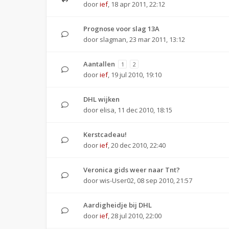
door
ief
,
18 apr 2011, 22:12
Prognose voor slag 13A
door
slagman
,
23 mar 2011, 13:12
Aantallen
1
2
door
ief
,
19 jul 2010, 19:10
DHL wijken
door
elisa
,
11 dec 2010, 18:15
Kerstcadeau!
door
ief
,
20 dec 2010, 22:40
Veronica gids weer naar Tnt?
door
wis-User02
,
08 sep 2010, 21:57
Aardigheidje bij DHL
door
ief
,
28 jul 2010, 22:00