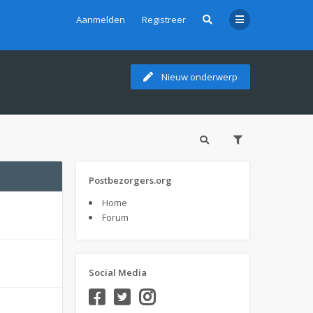
Aanmelden
Registreer
Nieuw onderwerp
Postbezorgers.org
Home
Forum
Social Media