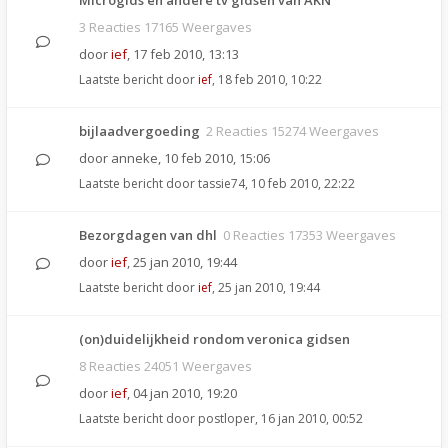
Microgids en andere tv gidsen van AKN
3 Reacties 17165 Weergaves
door
ief
,
17 feb 2010, 13:13
Laatste bericht door
ief
,
18 feb 2010, 10:22
bijlaadvergoeding
2 Reacties 15274 Weergaves
door
anneke
,
10 feb 2010, 15:06
Laatste bericht door
tassie74
,
10 feb 2010, 22:22
Bezorgdagen van dhl
0 Reacties 17353 Weergaves
door
ief
,
25 jan 2010, 19:44
Laatste bericht door
ief
,
25 jan 2010, 19:44
(on)duidelijkheid rondom veronica gidsen
8 Reacties 24051 Weergaves
door
ief
,
04 jan 2010, 19:20
Laatste bericht door
postloper
,
16 jan 2010, 00:52