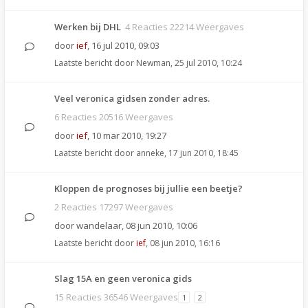
Werken bij DHL
4 Reacties 22214 Weergaves
door
ief
,
16 jul 2010, 09:03
Laatste bericht door
Newman
,
25 jul 2010, 10:24
Veel veronica gidsen zonder adres.
6 Reacties 20516 Weergaves
door
ief
,
10 mar 2010, 19:27
Laatste bericht door
anneke
,
17 jun 2010, 18:45
Kloppen de prognoses bij jullie een beetje?
2 Reacties 17297 Weergaves
door
wandelaar
,
08 jun 2010, 10:06
Laatste bericht door
ief
,
08 jun 2010, 16:16
Slag 15A en geen veronica gids
15 Reacties 36546 Weergaves
1
2