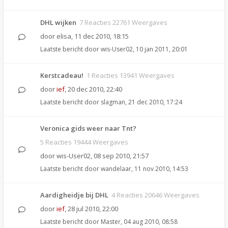
DHL wijken
7 Reacties 22761 Weergaves
door
elisa
,
11 dec 2010, 18:15
Laatste bericht door
wis-User02
,
10 jan 2011, 20:01
Kerstcadeau!
1 Reacties 13941 Weergaves
door
ief
,
20 dec 2010, 22:40
Laatste bericht door
slagman
,
21 dec 2010, 17:24
Veronica gids weer naar Tnt?
5 Reacties 19444 Weergaves
door
wis-User02
,
08 sep 2010, 21:57
Laatste bericht door
wandelaar
,
11 nov 2010, 14:53
Aardigheidje bij DHL
4 Reacties 20646 Weergaves
door
ief
,
28 jul 2010, 22:00
Laatste bericht door
Master
,
04 aug 2010, 08:58