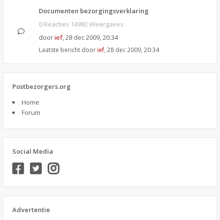
Documenten bezorgingsverklaring
0 Reacties 14982 Weergaves
door
ief
,
28 dec 2009, 20:34
Laatste bericht door
ief
,
28 dec 2009, 20:34
Postbezorgers.org
Home
Forum
Social Media
Advertentie