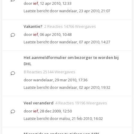
door
ief
,
12 apr 2010, 12:33
Laatste bericht door
wandelaar
,
23 apr 2010, 21:07
Vakantie?
2 Reacties 14766 Weergaves
door
ief
,
06 apr 2010, 10:48
Laatste bericht door
wandelaar
,
07 apr 2010, 14:27
Het aanmeldformulier om bezorger te worden bij
DHL
8 Reacties 25144 Weergaves
door
wandelaar
,
29 mar 2010, 17:36
Laatste bericht door
wandelaar
,
02 apr 2010, 19:32
Veel veranderd
4 Reacties 19196 Weergaves
door
ief
,
28 dec 2009, 12:50
Laatste bericht door
malou
,
21 feb 2010, 16:02