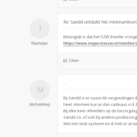
Re: Sandd ontduikt het minimumloon
Belangrijk is dat het SZW (heette vroeg
https://www.inspectieszw.nl/melden/
ftiemeijer
Citeer
-
Bij Sandd is er naast de vergoedingen d
heet. Hiermee kun je dan cadeaus e.d. 
MicheleNep
Bij elke keer afmelden op de bezorgdagen
Sandd zo, of ook bij andere postbezorg
Wel een leuk systeem en ik heb er al e