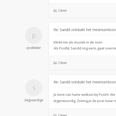
Citeer
Re: Sandd ontduikt het minimumloon
Klinkt me als muziek in de oren.
postbiker
Als PostNL Sandd nog eens gaat overne
Citeer
Re: Sandd ontduikt het minimumloon
Je bent van harte welkom bij Postnl. 
slagvaardige
tegenwoordig. Zolang je de post maar n
Citeer