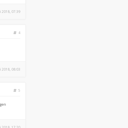
i 2018, 07:39
4
i 2018, 08:03
5
rgen
i 2018, 17:20