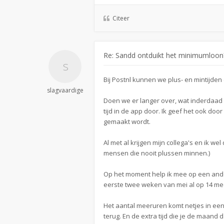
Citeer
Re: Sandd ontduikt het minimumloon
Bij Postnl kunnen we plus- en mintijden
slagvaardige
Doen we er langer over, wat inderdaad 
tijd in de app door. Ik geef het ook doo
gemaakt wordt.
Al met al krijgen mijn collega's en ik we
mensen die nooit plussen minnen.)
Op het moment help ik mee op een ander
eerste twee weken van mei al op 14 me
Het aantal meeruren komt netjes in een 
terug. En de extra tijd die je de maand 