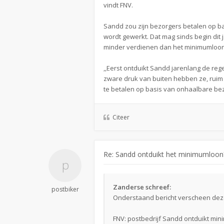
vindt FNV.
Sandd zou zijn bezorgers betalen op ba
wordt gewerkt. Dat mag sinds begin dit
minder verdienen dan het minimumloon
,,Eerst ontduikt Sandd jarenlang de r
zware druk van buiten hebben ze, ruim v
te betalen op basis van onhaalbare bez
Citeer
Re: Sandd ontduikt het minimumloon?
Zanderse schreef:
postbiker
Onderstaand bericht verscheen dez
FNV: postbedrijf Sandd ontduikt mi