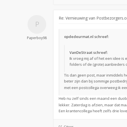
Re: Vernieuwing van Postbezorgers.o
opdedeurmat.nl schreef:
Paperboy98
VanDeStraat schreef:
Ik vroeg mij af of het een idee 
folders of de (grote) aanbieders 
Tis dan geen post, maar inmiddels 
beter zijn dan bij sommige postbedri
met een postcollega overweeg ik e
Heb nu zelf sinds een maand een duoba
lekker. Zaterdag is afzien, maar dat m
Een krantencollega heeft zelfs drie lov
Citeer