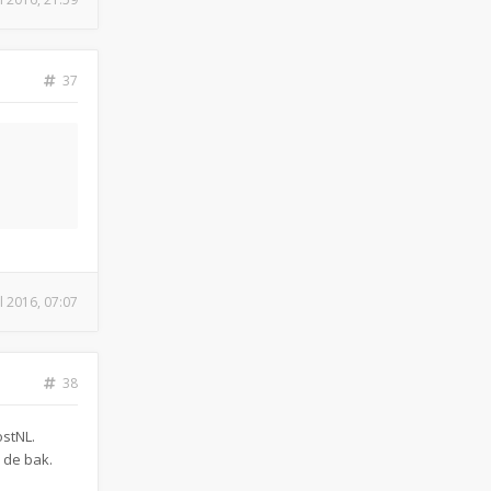
37
ul 2016, 07:07
38
ostNL.
 de bak.