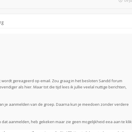
09 j
rg
t wordt gereageerd op email. Zou graag in het besloten Sandd forum
vendiger als hier. Maar tot die tijd lees ik jullie veelal nuttige berichten,
van je aanmelden van de groep. Daarna kun je meedoen zonder verdere
an dat aanmelden, heb gekeken maar zie geen mogelijkheid eea aan te klik