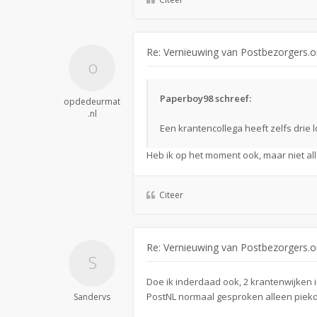
Re: Vernieuwing van Postbezorgers.o
Paperboy98 schreef:
opdedeurmat
.nl
Een krantencollega heeft zelfs drie 
Heb ik op het moment ook, maar niet alle
Citeer
Re: Vernieuwing van Postbezorgers.o
Doe ik inderdaad ook, 2 krantenwijken i
PostNL normaal gesproken alleen piekd
Sandervs