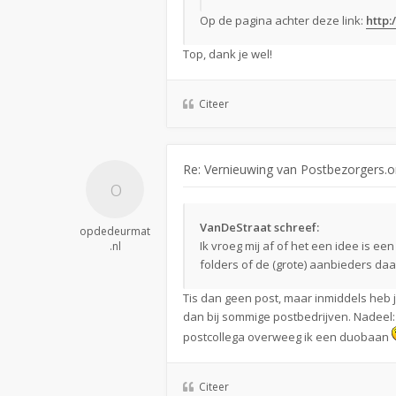
Op de pagina achter deze link:
http:
Top, dank je wel!
Citeer
Re: Vernieuwing van Postbezorgers.o
VanDeStraat schreef:
opdedeurmat
Ik vroeg mij af of het een idee is e
.nl
folders of de (grote) aanbieders daa
Tis dan geen post, maar inmiddels heb 
dan bij sommige postbedrijven. Nadeel: 
postcollega overweeg ik een duobaan
Citeer