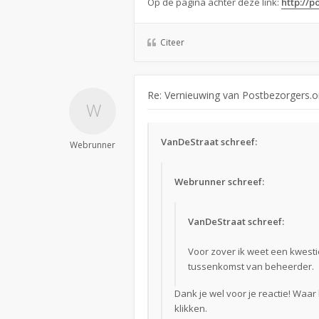
Op de pagina achter deze link:
http://
Citeer
Re: Vernieuwing van Postbezorgers.o
VanDeStraat schreef:
Webrunner
Webrunner schreef:
VanDeStraat schreef:
Voor zover ik weet een kwest
tussenkomst van beheerder.
Dank je wel voor je reactie! Waa
klikken.