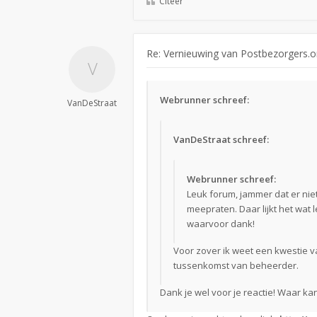
Citeer
Re: Vernieuwing van Postbezorgers.o
Webrunner schreef:
VanDeStraat
VanDeStraat schreef:
Webrunner schreef:
Leuk forum, jammer dat er nie
meepraten. Daar lijkt het wat le
waarvoor dank!
Voor zover ik weet een kwestie 
tussenkomst van beheerder.
Dank je wel voor je reactie! Waar k