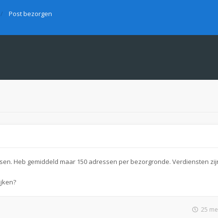
Post bezorgen
sen. Heb gemiddeld maar 150 adressen per bezorgronde. Verdiensten zij
jken?
25 me