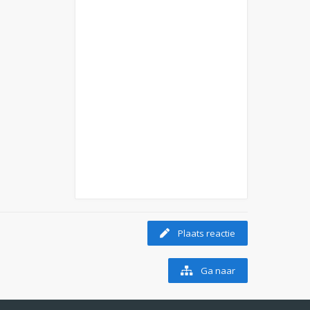
Plaats reactie
Ga naar