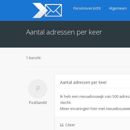
Forumoverzicht
Algemeen
Aantal adressen per keer
1 bericht
Aantal adressen per keer
Ik heb een nieuwbouwijk van 500 adres
slecht.
PostSandd
Meer ervaringen hier met nieuwbouwwi
Citeer