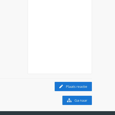
Plaats reactie
Ga naar