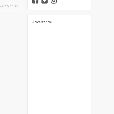
i 2016, 11:15
Advertentie