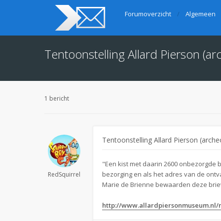
Forumoverzicht
Algemeen
Tentoonstelling Allard Pierson (
1 bericht
Tentoonstelling Allard Pierson (arch
"Een kist met daarin 2600 onbezorgde b
bezorging en als het adres van de ontv
RedSquirrel
Marie de Brienne bewaarden deze briev
http://www.allardpiersonmuseum.nl/ni