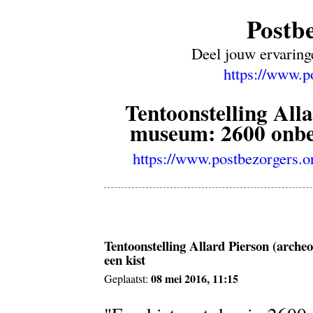
Postb
Deel jouw ervaring
https://www.p
Tentoonstelling All
museum: 2600 onbez
https://www.postbezorgers.
Tentoonstelling Allard Pierson (arche
een kist
08 mei 2016, 11:15
Geplaatst: