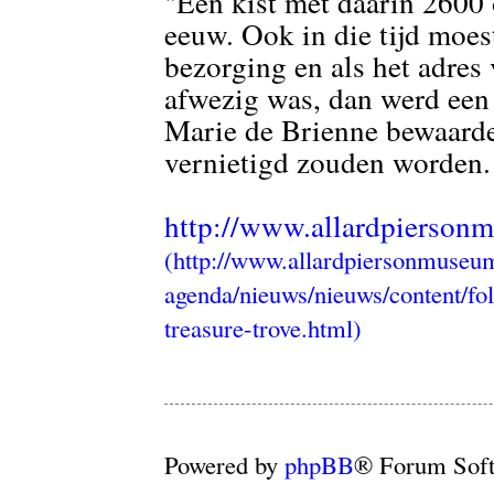
"Een kist met daarin 2600
eeuw. Ook in die tijd moes
bezorging en als het adres
afwezig was, dan werd een 
Marie de Brienne bewaarde
vernietigd zouden worden.
http://www.allardpiersonm
Powered by
phpBB
® Forum Sof