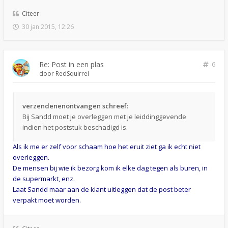
Citeer
30 jan 2015, 12:26
Re: Post in een plas
6
door
RedSquirrel
verzendenenontvangen schreef:
Bij Sandd moet je overleggen met je leiddinggevende
indien het poststuk beschadigd is.
Als ik me er zelf voor schaam hoe het eruit ziet ga ik echt niet
overleggen.
De mensen bij wie ik bezorg kom ik elke dag tegen als buren, in
de supermarkt, enz.
Laat Sandd maar aan de klant uitleggen dat de post beter
verpakt moet worden.