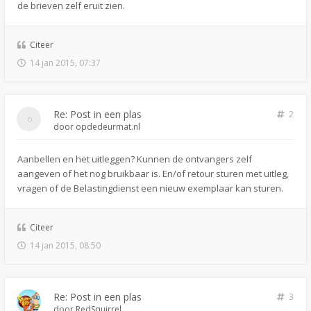
de brieven zelf eruit zien.
Citeer
14 jan 2015, 07:37
Re: Post in een plas
2
door
opdedeurmat.nl
Aanbellen en het uitleggen? Kunnen de ontvangers zelf
aangeven of het nog bruikbaar is. En/of retour sturen met uitleg,
vragen of de Belastingdienst een nieuw exemplaar kan sturen.
Citeer
14 jan 2015, 08:50
Re: Post in een plas
3
door
RedSquirrel