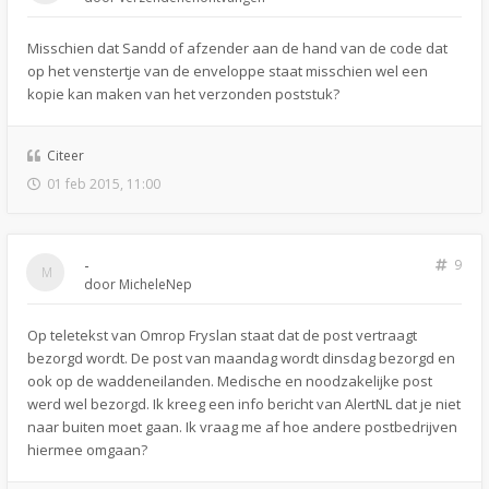
Misschien dat Sandd of afzender aan de hand van de code dat
op het venstertje van de enveloppe staat misschien wel een
kopie kan maken van het verzonden poststuk?
Citeer
01 feb 2015, 11:00
-
9
door
MicheleNep
Op teletekst van Omrop Fryslan staat dat de post vertraagt
bezorgd wordt. De post van maandag wordt dinsdag bezorgd en
ook op de waddeneilanden. Medische en noodzakelijke post
werd wel bezorgd. Ik kreeg een info bericht van AlertNL dat je niet
naar buiten moet gaan. Ik vraag me af hoe andere postbedrijven
hiermee omgaan?