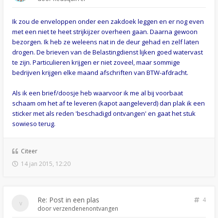
Ik zou de enveloppen onder een zakdoek leggen en er nog even
met een niet te heet strijkijzer overheen gaan. Daarna gewoon
bezorgen. Ik heb ze weleens nat in de deur gehad en zelf laten
drogen. De brieven van de Belastingdienst lijken goed watervast
te zijn. Particulieren krijgen er niet zoveel, maar sommige
bedrijven krijgen elke maand afschriften van BTW-afdracht.
Als ik een brief/doosje heb waarvoor ik me al bij voorbaat
schaam om het af te leveren (kapot aangeleverd) dan plak ik een
sticker met als reden 'beschadigd ontvangen' en gaat het stuk
sowieso terug.
Citeer
14 jan 2015, 12:20
Re: Post in een plas
4
door
verzendenenontvangen