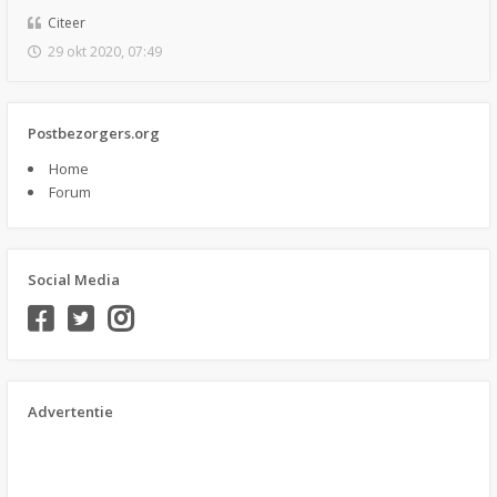
Citeer
29 okt 2020, 07:49
Postbezorgers.org
Home
Forum
Social Media
Advertentie