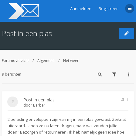
Aanmelden
Registreer
Post in een plas
Forumoverzicht
Algemeen
Het weer
9 berichten
Post in een plas
1
door
Berber
2 belasting enveloppen zijn van mij in een plas gewaaid. Zeiknat
uiteraard. Ik heb ze nu laten drogen, maar wat zouden jullie
doen? Bezorgen of retourneren? Ik heb namelijk geen idee hoe