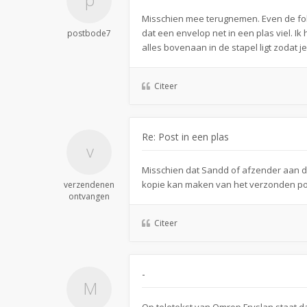
Misschien mee terugnemen. Even de fohn
dat een envelop net in een plas viel. Ik
postbode7
alles bovenaan in de stapel ligt zodat
Citeer
Re: Post in een plas
Misschien dat Sandd of afzender aan d
kopie kan maken van het verzonden po
verzendenen
ontvangen
Citeer
-