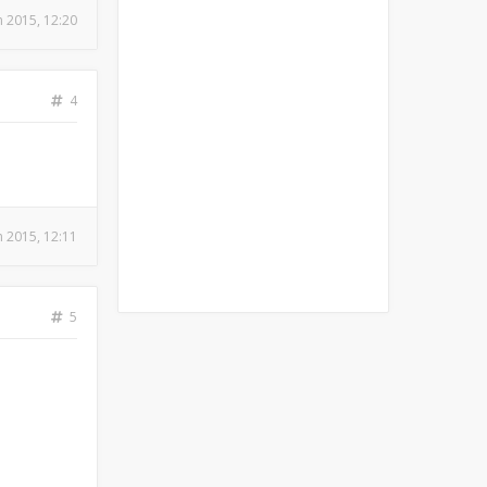
n 2015, 12:20
4
n 2015, 12:11
5