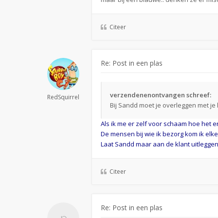
Citeer
Re: Post in een plas
verzendenenontvangen schreef:
RedSquirrel
Bij Sandd moet je overleggen met je
Als ik me er zelf voor schaam hoe het eru
De mensen bij wie ik bezorg kom ik elke
Laat Sandd maar aan de klant uitleggen
Citeer
Re: Post in een plas