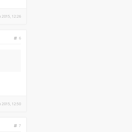
n 2015, 12:26
6
n 2015, 12:50
7