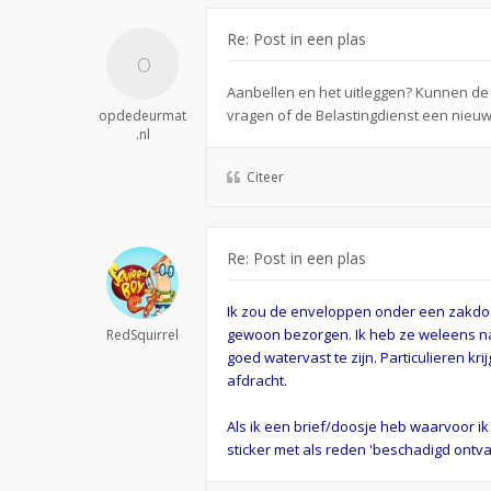
Re: Post in een plas
Aanbellen en het uitleggen? Kunnen de o
vragen of de Belastingdienst een nieu
opdedeurmat
.nl
Citeer
Re: Post in een plas
Ik zou de enveloppen onder een zakdoek
gewoon bezorgen. Ik heb ze weleens nat
RedSquirrel
goed watervast te zijn. Particulieren k
afdracht.
Als ik een brief/doosje heb waarvoor ik
sticker met als reden 'beschadigd ontva