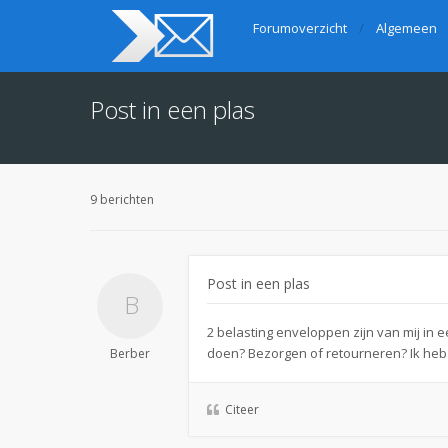
Forumoverzicht
Algemeen
Post in een plas
9 berichten
Post in een plas
2 belasting enveloppen zijn van mij in 
doen? Bezorgen of retourneren? Ik heb n
Berber
Citeer