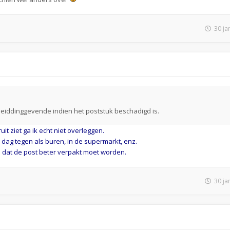
30 ja
 leiddinggevende indien het poststuk beschadigd is.
it ziet ga ik echt niet overleggen.
 dag tegen als buren, in de supermarkt, enz.
 dat de post beter verpakt moet worden.
30 ja