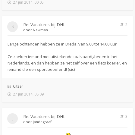
27 jun 2014, 00:05
Re: Vacatures bij DHL
2
door
Newman
Lange ochtenden hebben ze in Breda, van 9.00 tot 14.00 uur!
Ze zoeken iemand met uitstekende taalvaardigheden in het
Nederlands, en dan hebben ze het zelf over een fiets koerier, en
iemand die een sport beoefend! (sic)
Citeer
27 jun 2014, 08:09
Re: Vacatures bij DHL
3
door
jandegraaf