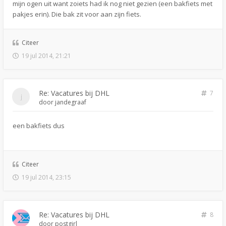
mijn ogen uit want zoiets had ik nog niet gezien (een bakfiets met
pakjes erin). Die bak zit voor aan zijn fiets.
Citeer
19 jul 2014, 21:21
Re: Vacatures bij DHL
7
door
jandegraaf
een bakfiets dus
Citeer
19 jul 2014, 23:15
Re: Vacatures bij DHL
8
door
postgirl