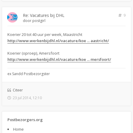
Re: Vacatures bij DHL
9
door
postgirl
Koerier 20 tot 40 uur per week, Maastricht
http://www.werkenbijdhl.nl/vacature/koe ... aastricht/
Koerier (oproep), Amersfoort
http://www.werkenbijdhl.nl/vacature/koe ... mersfoort/
ex Sandd Postbezorgster
Citeer
23 jul 2014, 12:10
Postbezorgers.org
Home