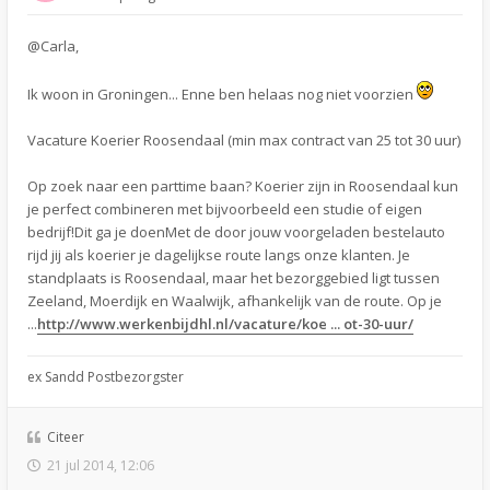
@Carla,
Ik woon in Groningen... Enne ben helaas nog niet voorzien
Vacature Koerier Roosendaal (min max contract van 25 tot 30 uur)
Op zoek naar een parttime baan? Koerier zijn in Roosendaal kun
je perfect combineren met bijvoorbeeld een studie of eigen
bedrijf!Dit ga je doenMet de door jouw voorgeladen bestelauto
rijd jij als koerier je dagelijkse route langs onze klanten. Je
standplaats is Roosendaal, maar het bezorggebied ligt tussen
Zeeland, Moerdijk en Waalwijk, afhankelijk van de route. Op je
...
http://www.werkenbijdhl.nl/vacature/koe ... ot-30-uur/
ex Sandd Postbezorgster
Citeer
21 jul 2014, 12:06