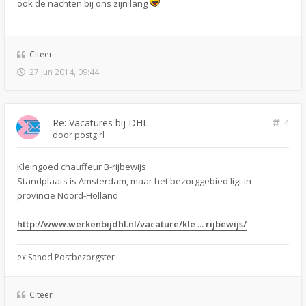
ook de nachten bij ons zijn lang
Citeer
27 jun 2014, 09:44
Re: Vacatures bij DHL
4
door
postgirl
Kleingoed chauffeur B-rijbewijs
Standplaats is Amsterdam, maar het bezorggebied ligt in
provincie Noord-Holland
http://www.werkenbijdhl.nl/vacature/kle ... rijbewijs/
ex Sandd Postbezorgster
Citeer