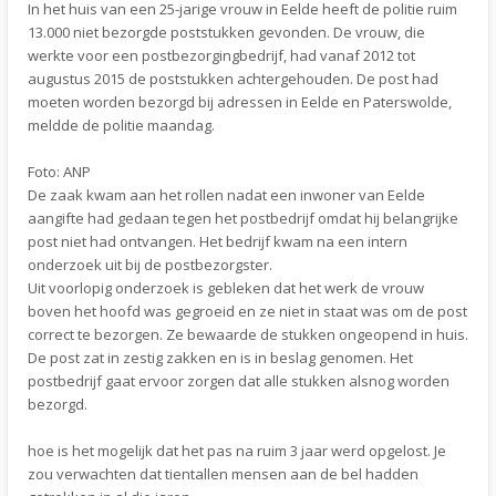
In het huis van een 25-jarige vrouw in Eelde heeft de politie ruim
13.000 niet bezorgde poststukken gevonden. De vrouw, die
werkte voor een postbezorgingbedrijf, had vanaf 2012 tot
augustus 2015 de poststukken achtergehouden. De post had
moeten worden bezorgd bij adressen in Eelde en Paterswolde,
meldde de politie maandag.
Foto: ANP
De zaak kwam aan het rollen nadat een inwoner van Eelde
aangifte had gedaan tegen het postbedrijf omdat hij belangrijke
post niet had ontvangen. Het bedrijf kwam na een intern
onderzoek uit bij de postbezorgster.
Uit voorlopig onderzoek is gebleken dat het werk de vrouw
boven het hoofd was gegroeid en ze niet in staat was om de post
correct te bezorgen. Ze bewaarde de stukken ongeopend in huis.
De post zat in zestig zakken en is in beslag genomen. Het
postbedrijf gaat ervoor zorgen dat alle stukken alsnog worden
bezorgd.
hoe is het mogelijk dat het pas na ruim 3 jaar werd opgelost. Je
zou verwachten dat tientallen mensen aan de bel hadden