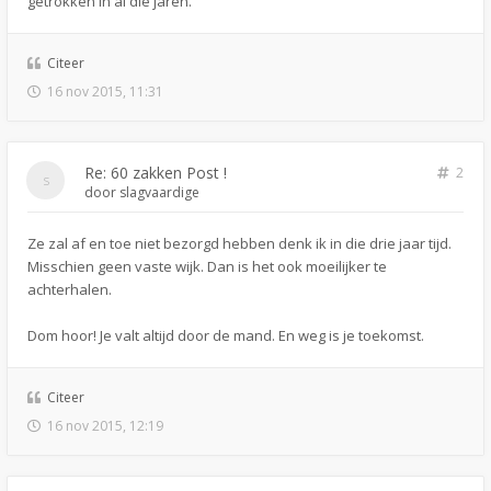
getrokken in al die jaren.
Citeer
16 nov 2015, 11:31
Re: 60 zakken Post !
2
door
slagvaardige
Ze zal af en toe niet bezorgd hebben denk ik in die drie jaar tijd.
Misschien geen vaste wijk. Dan is het ook moeilijker te
achterhalen.
Dom hoor! Je valt altijd door de mand. En weg is je toekomst.
Citeer
16 nov 2015, 12:19