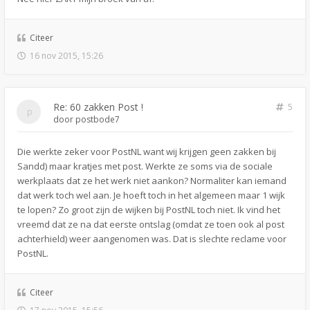
Citeer
16 nov 2015, 15:26
Re: 60 zakken Post !
5
door
postbode7
Die werkte zeker voor PostNL want wij krijgen geen zakken bij
Sandd) maar kratjes met post. Werkte ze soms via de sociale
werkplaats dat ze het werk niet aankon? Normaliter kan iemand
dat werk toch wel aan. Je hoeft toch in het algemeen maar 1 wijk
te lopen? Zo groot zijn de wijken bij PostNL toch niet. Ik vind het
vreemd dat ze na dat eerste ontslag (omdat ze toen ook al post
achterhield) weer aangenomen was. Dat is slechte reclame voor
PostNL.
Citeer