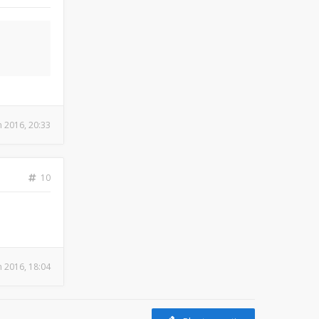
n 2016, 20:33
10
n 2016, 18:04