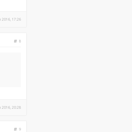
n 2016, 17:26
8
n 2016, 20:28
9