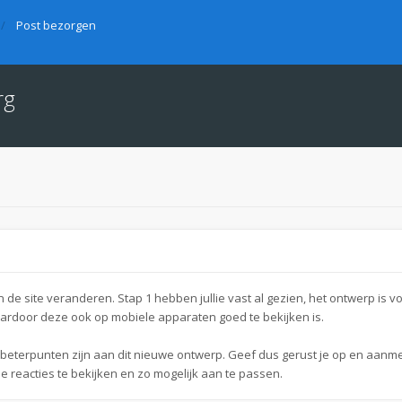
Post bezorgen
rg
de site veranderen. Stap 1 hebben jullie vast al gezien, het ontwerp is vo
aardoor deze ook op mobiele apparaten goed te bekijken is.
erbeterpunten zijn aan dit nieuwe ontwerp. Geef dus gerust je op en aanm
le reacties te bekijken en zo mogelijk aan te passen.