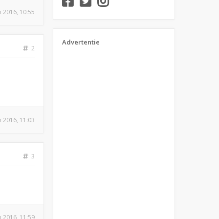
n 2016, 10:55
Advertentie
2
n 2016, 11:03
3
n 2016, 11:59