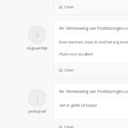
Citeer
Re: Vernieuwing van Postbezorgers.o
Even wennen, maar ik vind het erg moo
slagvaardige
Pluim voor jou @Ief.
Citeer
Re: Vernieuwing van Postbezorgers.o
ziet er gelikt uit toppie
jandegraaf
Citeer