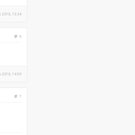
n 2016, 13:34
6
n 2016, 14:59
7