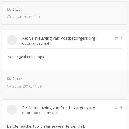
Citeer
20 jan 2016, 11:03
Re: Vernieuwing van Postbezorgers.org
3
door
jandegraaf
ziet er gelikt uit toppie
Citeer
20 jan 2016, 11:59
Re: Vernieuwing van Postbezorgers.org
4
door
opdedeurmat.nl
Eerste reactie: top! En fijn je weer te zien, Ief.