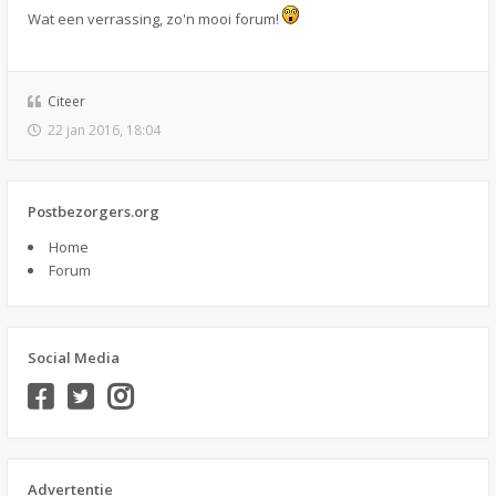
Wat een verrassing, zo'n mooi forum!
Citeer
22 jan 2016, 18:04
Postbezorgers.org
Home
Forum
Social Media
Advertentie