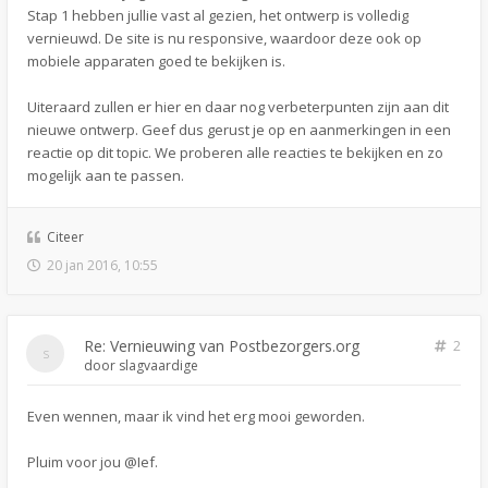
Stap 1 hebben jullie vast al gezien, het ontwerp is volledig
vernieuwd. De site is nu responsive, waardoor deze ook op
mobiele apparaten goed te bekijken is.
Uiteraard zullen er hier en daar nog verbeterpunten zijn aan dit
nieuwe ontwerp. Geef dus gerust je op en aanmerkingen in een
reactie op dit topic. We proberen alle reacties te bekijken en zo
mogelijk aan te passen.
Citeer
20 jan 2016, 10:55
Re: Vernieuwing van Postbezorgers.org
2
door
slagvaardige
Even wennen, maar ik vind het erg mooi geworden.
Pluim voor jou @Ief.