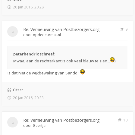
20 jan 2016, 20:28
Re: Vernieuwing van Postbezorgers.org
9
door
opdedeurmat.nl
peterhendrix schreef:
Mwaa, aan de rechterkant is ook veel blauw te zien...
)
Is dat niet de wijkbewaking van Sandd?
Citeer
20 jan 2016, 20:33
Re: Vernieuwing van Postbezorgers.org
10
door
Geertjan