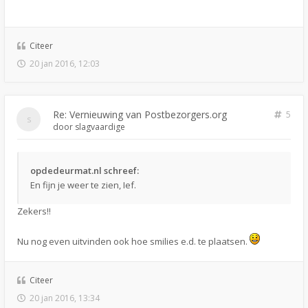
Citeer
20 jan 2016, 12:03
Re: Vernieuwing van Postbezorgers.org
5
door
slagvaardige
opdedeurmat.nl schreef:
En fijn je weer te zien, Ief.
Zekers!!
Nu nog even uitvinden ook hoe smilies e.d. te plaatsen.
Citeer
20 jan 2016, 13:34