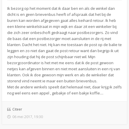
Ik bezorg op het moment dat ik daar ben en als de winkel dan
dicht is en geen brievenbus heeft of afspraak dat het bij de
buren kan worden afgegeven gaat alles keihard retour. Ik heb
een kleine winkelstraat in mijn wijk en daar zit een winkelier bij
die zich zeer onbeschoft gedraagt naar postbezorgers. Zo vind
de baas dat een postbezorger moet aansluiten in de rij met
klanten. Dacht het niet. Hij kan me toestaan de post op de balie te
leggen en zo niet dan gaat de post retour want dan begrijp ik uit
zijn houding dat hij de post schijnbaar niet wil. Mijn
bezorgcoordinator is het met me eens dat ik de post gewoon
netjes kan afgeven binnen en niet moet aansluiten in een rij van
klanten. Ook ik doe gewoon mijn werk en als de winkelier dat
storend vind neemt ie maar een buiten brievenbus.
Met de andere winkels speelt dat helemaal niet, daar krijg ik zelfs
nog wel eens een appel , gebakje of een bakje koffie....
Citeer
06 mei 2017, 19:30