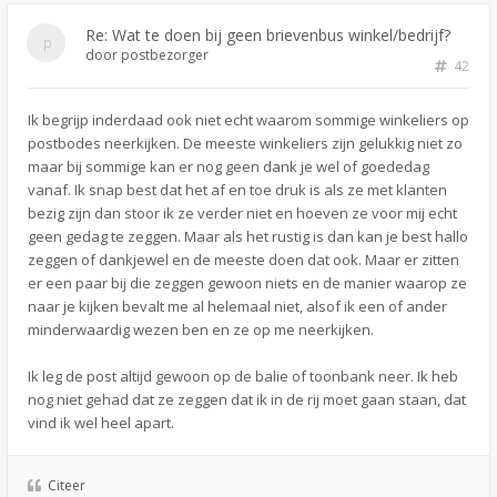
Re: Wat te doen bij geen brievenbus winkel/bedrijf?
door
postbezorger
42
Ik begrijp inderdaad ook niet echt waarom sommige winkeliers op
postbodes neerkijken. De meeste winkeliers zijn gelukkig niet zo
maar bij sommige kan er nog geen dank je wel of goededag
vanaf. Ik snap best dat het af en toe druk is als ze met klanten
bezig zijn dan stoor ik ze verder niet en hoeven ze voor mij echt
geen gedag te zeggen. Maar als het rustig is dan kan je best hallo
zeggen of dankjewel en de meeste doen dat ook. Maar er zitten
er een paar bij die zeggen gewoon niets en de manier waarop ze
naar je kijken bevalt me al helemaal niet, alsof ik een of ander
minderwaardig wezen ben en ze op me neerkijken.
Ik leg de post altijd gewoon op de balie of toonbank neer. Ik heb
nog niet gehad dat ze zeggen dat ik in de rij moet gaan staan, dat
vind ik wel heel apart.
Citeer