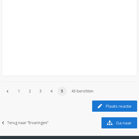
1
2
3
4
5
43 berichten
Plaats reactie
Terug naar “Ervaringen”
Ga naar