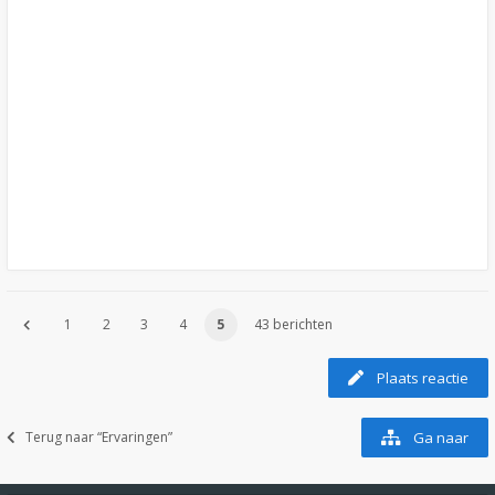
1
2
3
4
5
43 berichten
Plaats reactie
Terug naar “Ervaringen”
Ga naar