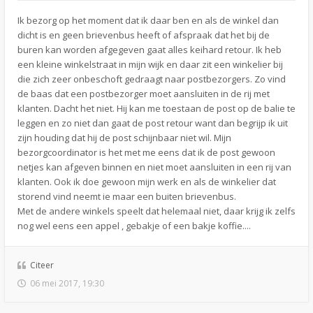
Ik bezorg op het moment dat ik daar ben en als de winkel dan
dicht is en geen brievenbus heeft of afspraak dat het bij de
buren kan worden afgegeven gaat alles keihard retour. Ik heb
een kleine winkelstraat in mijn wijk en daar zit een winkelier bij
die zich zeer onbeschoft gedraagt naar postbezorgers. Zo vind
de baas dat een postbezorger moet aansluiten in de rij met
klanten. Dacht het niet. Hij kan me toestaan de post op de balie te
leggen en zo niet dan gaat de post retour want dan begrijp ik uit
zijn houding dat hij de post schijnbaar niet wil. Mijn
bezorgcoordinator is het met me eens dat ik de post gewoon
netjes kan afgeven binnen en niet moet aansluiten in een rij van
klanten. Ook ik doe gewoon mijn werk en als de winkelier dat
storend vind neemt ie maar een buiten brievenbus.
Met de andere winkels speelt dat helemaal niet, daar krijg ik zelfs
nog wel eens een appel , gebakje of een bakje koffie....
Citeer
06 mei 2017, 19:30