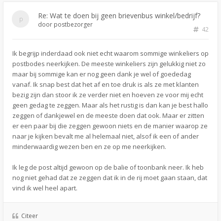
Re: Wat te doen bij geen brievenbus winkel/bedrijf?
door
postbezorger
42
Ik begrijp inderdaad ook niet echt waarom sommige winkeliers op
postbodes neerkijken. De meeste winkeliers zijn gelukkig niet zo
maar bij sommige kan er nog geen dank je wel of goededag
vanaf. Ik snap best dat het af en toe druk is als ze met klanten
bezig zijn dan stoor ik ze verder niet en hoeven ze voor mij echt
geen gedag te zeggen. Maar als het rustig is dan kan je best hallo
zeggen of dankjewel en de meeste doen dat ook. Maar er zitten
er een paar bij die zeggen gewoon niets en de manier waarop ze
naar je kijken bevalt me al helemaal niet, alsof ik een of ander
minderwaardig wezen ben en ze op me neerkijken.
Ik leg de post altijd gewoon op de balie of toonbank neer. Ik heb
nog niet gehad dat ze zeggen dat ik in de rij moet gaan staan, dat
vind ik wel heel apart.
Citeer