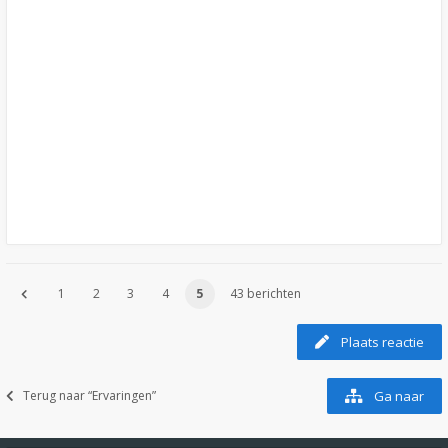
1
2
3
4
5
43 berichten
Plaats reactie
Terug naar “Ervaringen”
Ga naar