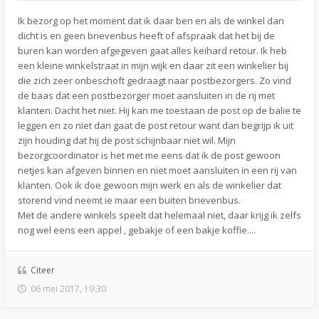
Ik bezorg op het moment dat ik daar ben en als de winkel dan
dicht is en geen brievenbus heeft of afspraak dat het bij de
buren kan worden afgegeven gaat alles keihard retour. Ik heb
een kleine winkelstraat in mijn wijk en daar zit een winkelier bij
die zich zeer onbeschoft gedraagt naar postbezorgers. Zo vind
de baas dat een postbezorger moet aansluiten in de rij met
klanten. Dacht het niet. Hij kan me toestaan de post op de balie te
leggen en zo niet dan gaat de post retour want dan begrijp ik uit
zijn houding dat hij de post schijnbaar niet wil. Mijn
bezorgcoordinator is het met me eens dat ik de post gewoon
netjes kan afgeven binnen en niet moet aansluiten in een rij van
klanten. Ook ik doe gewoon mijn werk en als de winkelier dat
storend vind neemt ie maar een buiten brievenbus.
Met de andere winkels speelt dat helemaal niet, daar krijg ik zelfs
nog wel eens een appel , gebakje of een bakje koffie....
Citeer
06 mei 2017, 19:30