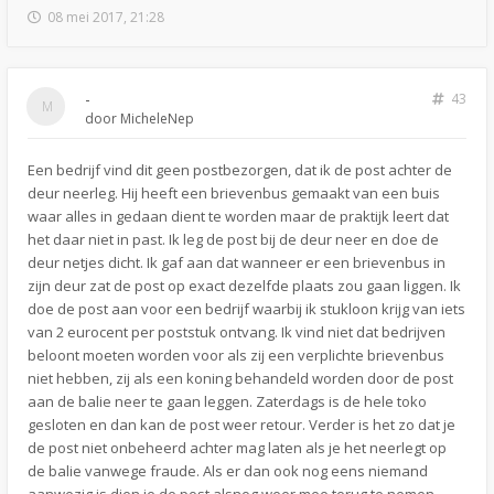
08 mei 2017, 21:28
-
43
door
MicheleNep
Een bedrijf vind dit geen postbezorgen, dat ik de post achter de
deur neerleg. Hij heeft een brievenbus gemaakt van een buis
waar alles in gedaan dient te worden maar de praktijk leert dat
het daar niet in past. Ik leg de post bij de deur neer en doe de
deur netjes dicht. Ik gaf aan dat wanneer er een brievenbus in
zijn deur zat de post op exact dezelfde plaats zou gaan liggen. Ik
doe de post aan voor een bedrijf waarbij ik stukloon krijg van iets
van 2 eurocent per poststuk ontvang. Ik vind niet dat bedrijven
beloont moeten worden voor als zij een verplichte brievenbus
niet hebben, zij als een koning behandeld worden door de post
aan de balie neer te gaan leggen. Zaterdags is de hele toko
gesloten en dan kan de post weer retour. Verder is het zo dat je
de post niet onbeheerd achter mag laten als je het neerlegt op
de balie vanwege fraude. Als er dan ook nog eens niemand