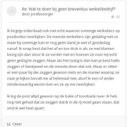
Re: Wat te doen bij geen brievenbus winkel/bedrijf?
door
postbezorger
42
Ik begrijp inderdaad ook niet echt waarom sommige winkeliers op
postbodes neerkijken. De meeste winkeliers zijn gelukkig niet zo
maar bij sommige kan er nog geen dank je wel of goededag
vanaf. Ik snap best dat het af en toe druk is als ze met klanten
bezig zijn dan stoor ik ze verder niet en hoeven ze voor mij echt
geen gedag te zeggen. Maar als het rustig is dan kan je best hallo
zeggen of dankjewel en de meeste doen dat ook. Maar er zitten
er een paar bij die zeggen gewoon niets en de manier waarop ze
naar je kijken bevalt me al helemaal niet, alsof ik een of ander
minderwaardig wezen ben en ze op me neerkijken.
Ik leg de post altijd gewoon op de balie of toonbank neer. Ik heb
nog niet gehad dat ze zeggen dat ik in de rij moet gaan staan, dat
vind ik wel heel apart.
Citeer