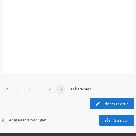
1
2
3
4
5
43 berichten
Plaats reactie
Terug naar “Ervaringen”
Ga naar