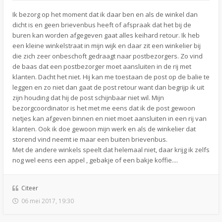
Ik bezorg op het moment dat ik daar ben en als de winkel dan
dicht is en geen brievenbus heeft of afspraak dat het bij de
buren kan worden afgegeven gaat alles keihard retour. Ik heb
een kleine winkelstraat in mijn wijk en daar zit een winkelier bij
die zich zeer onbeschoft gedraagt naar postbezorgers. Zo vind
de baas dat een postbezorger moet aansluiten in de rij met
klanten. Dacht het niet. Hij kan me toestaan de post op de balie te
leggen en zo niet dan gaat de post retour want dan begrijp ik uit
zijn houding dat hij de post schijnbaar niet wil. Mijn
bezorgcoordinator is het met me eens dat ik de post gewoon
netjes kan afgeven binnen en niet moet aansluiten in een rij van
klanten. Ook ik doe gewoon mijn werk en als de winkelier dat
storend vind neemt ie maar een buiten brievenbus.
Met de andere winkels speelt dat helemaal niet, daar krijg ik zelfs
nog wel eens een appel , gebakje of een bakje koffie....
Citeer
06 mei 2017, 19:30