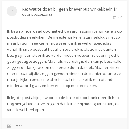
Re: Wat te doen bij geen brievenbus winkel/bedrijf?
door
postbezorger
42
Ik begrijp inderdaad ook niet echt waarom sommige winkeliers op
postbodes neerkijken. De meeste winkeliers zijn gelukkig niet zo
maar bij sommige kan er nog geen dank je wel of goededag
vanaf. Ik snap best dat het af en toe druk is als ze met klanten
bezig zijn dan stoor ik ze verder niet en hoeven ze voor mij echt
geen gedag te zeggen. Maar als het rustig is dan kan je best hallo
zeggen of dankjewel en de meeste doen dat ook. Maar er zitten
er een paar bij die zeggen gewoon niets en de manier waarop ze
naar je kijken bevalt me al helemaal niet, alsof ik een of ander
minderwaardig wezen ben en ze op me neerkijken.
Ik leg de post altijd gewoon op de balie of toonbank neer. Ik heb
nog niet gehad dat ze zeggen dat ik in de rij moet gaan staan, dat
vind ik wel heel apart.
Citeer