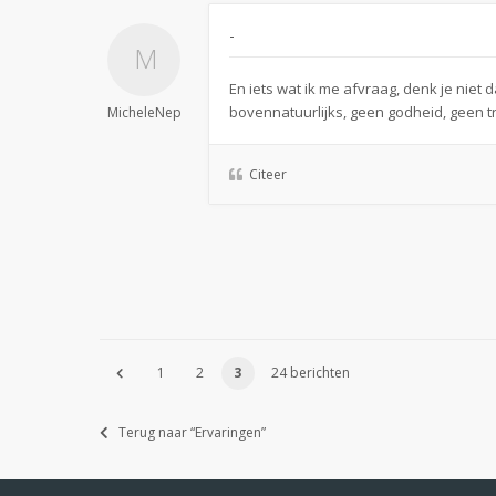
-
En iets wat ik me afvraag, denk je niet
bovennatuurlijks, geen godheid, geen t
MicheleNep
Citeer
1
2
3
24 berichten
Terug naar “Ervaringen”