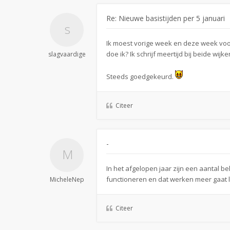
Re: Nieuwe basistijden per 5 januari
Ik moest vorige week en deze week voor
doe ik? Ik schrijf meertijd bij beide wij
slagvaardige
Steeds goedgekeurd.
Citeer
-
In het afgelopen jaar zijn een aantal 
functioneren en dat werken meer gaat l
MicheleNep
Citeer