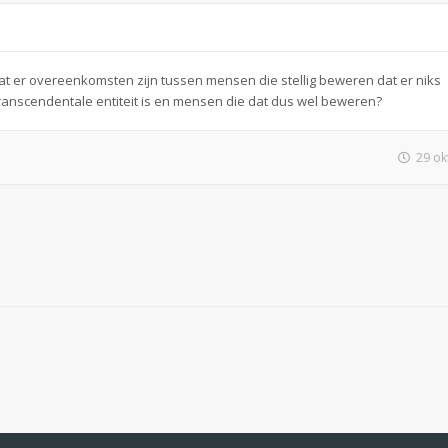
 dat er overeenkomsten zijn tussen mensen die stellig beweren dat er niks
ranscendentale entiteit is en mensen die dat dus wel beweren?
29 ok