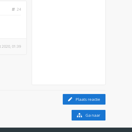
24
t 2020, 01:39
Plaats reactie
Ga naar