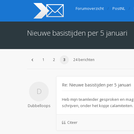
Forumoverzicht
PostNL
Nieuwe basistijden per 5 januari
1
2
3
24 berichten
Re: Nieuwe basistijden per 5 januari
Heb mijn teamleider gesproken en mag o
schrijven, onder het kopje calamiteiten.
Dubbelloops
Citeer