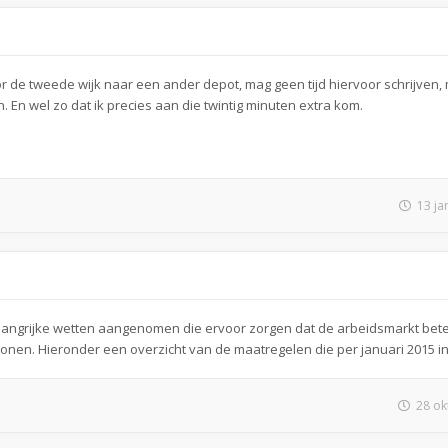
 de tweede wijk naar een ander depot, mag geen tijd hiervoor schrijven,
ken. En wel zo dat ik precies aan die twintig minuten extra kom.
13 ja
belangrijke wetten aangenomen die ervoor zorgen dat de arbeidsmarkt bete
onen. Hieronder een overzicht van de maatregelen die per januari 2015 i
28 ok