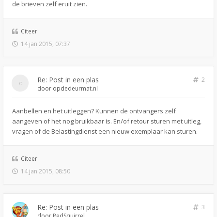
de brieven zelf eruit zien.
Citeer
14 jan 2015, 07:37
Re: Post in een plas
2
door
opdedeurmat.nl
Aanbellen en het uitleggen? Kunnen de ontvangers zelf
aangeven of het nog bruikbaar is. En/of retour sturen met uitleg,
vragen of de Belastingdienst een nieuw exemplaar kan sturen.
Citeer
14 jan 2015, 08:50
Re: Post in een plas
3
door
RedSquirrel