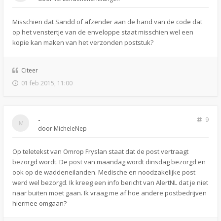
Misschien dat Sandd of afzender aan de hand van de code dat
op het venstertje van de enveloppe staat misschien wel een
kopie kan maken van het verzonden poststuk?
Citeer
01 feb 2015, 11:00
-
9
door
MicheleNep
Op teletekst van Omrop Fryslan staat dat de post vertraagt
bezorgd wordt. De post van maandag wordt dinsdag bezorgd en
ook op de waddeneilanden. Medische en noodzakelijke post
werd wel bezorgd. Ik kreeg een info bericht van AlertNL dat je niet
naar buiten moet gaan. Ik vraag me af hoe andere postbedrijven
hiermee omgaan?