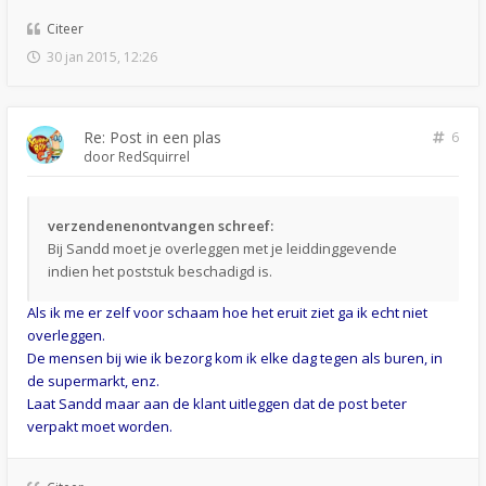
Citeer
30 jan 2015, 12:26
Re: Post in een plas
6
door
RedSquirrel
verzendenenontvangen schreef:
Bij Sandd moet je overleggen met je leiddinggevende
indien het poststuk beschadigd is.
Als ik me er zelf voor schaam hoe het eruit ziet ga ik echt niet
overleggen.
De mensen bij wie ik bezorg kom ik elke dag tegen als buren, in
de supermarkt, enz.
Laat Sandd maar aan de klant uitleggen dat de post beter
verpakt moet worden.