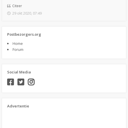
Citeer
29 okt 2020, 07:49
Postbezorgers.org
Home
Forum
Social Media
Advertentie