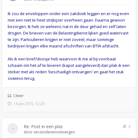
Ik zou de enveloppen onder een zakdoek leggen en er nog even
met een niet te heet strijkijzer overheen gaan. Daarna gewoon
bezorgen. Ik heb ze weleens nat in de deur gehad en zelf laten
drogen. De brieven van de Belastingdienst lijken goed watervast
te zijn. Particulieren krijgen er niet zoveel, maar sommige
bedrijven krijgen elke maand afschriften van BTW-afdracht.
Als ik een brief/doosje heb waarvoor ik me al bij voorbaat
schaam om het af te leveren (kapot aangeleverd) dan plak ik een
sticker met als reden 'beschadigd ontvangen' en gaat het stuk
sowieso terug.
Citeer
14 jan 2015, 12:20
Re: Post in een plas
4
door
verzendenenontvangen