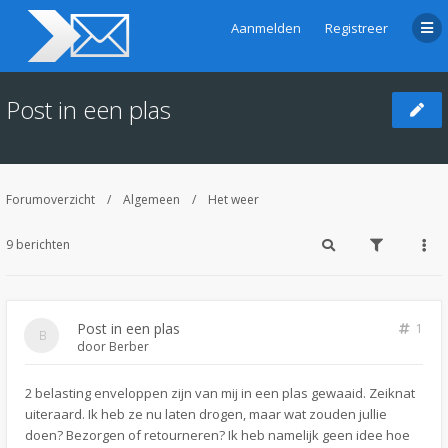
Aanmelden
Registreer
Post in een plas
Forumoverzicht
Algemeen
Het weer
9 berichten
Post in een plas
1
door
Berber
2 belasting enveloppen zijn van mij in een plas gewaaid. Zeiknat
uiteraard. Ik heb ze nu laten drogen, maar wat zouden jullie
doen? Bezorgen of retourneren? Ik heb namelijk geen idee hoe