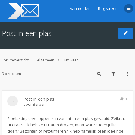
Aanmelden
Registreer
Post in een plas
Forumoverzicht
Algemeen
Het weer
9 berichten
Post in een plas
1
door
Berber
2 belasting enveloppen zijn van mij in een plas gewaaid. Zeiknat
uiteraard. Ik heb ze nu laten drogen, maar wat zouden jullie
doen? Bezorgen of retourneren? Ik heb namelijk geen idee hoe