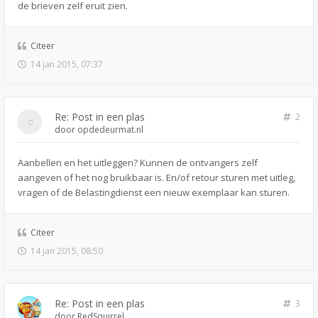
de brieven zelf eruit zien.
Citeer
14 jan 2015, 07:37
Re: Post in een plas
2
door
opdedeurmat.nl
Aanbellen en het uitleggen? Kunnen de ontvangers zelf
aangeven of het nog bruikbaar is. En/of retour sturen met uitleg,
vragen of de Belastingdienst een nieuw exemplaar kan sturen.
Citeer
14 jan 2015, 08:50
Re: Post in een plas
3
door
RedSquirrel