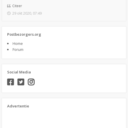
Citeer
29 okt 2020, 07:49
Postbezorgers.org
Home
Forum
Social Media
Advertentie