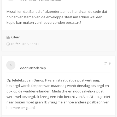
Misschien dat Sandd of afzender aan de hand van de code dat
op het venstertje van de enveloppe staat misschien wel een
kopie kan maken van het verzonden poststuk?
Citeer
01 feb 2015, 11:00
-
9
door
MicheleNep
Op teletekst van Omrop Fryslan staat dat de post vertraagt
bezorgd wordt. De post van maandag wordt dinsdag bezorgd en
ook op de waddeneilanden. Medische en noodzakelijke post
werd wel bezorgd. Ik kreeg een info bericht van AlertNL dat je niet
naar buiten moet gaan. Ik vraag me af hoe andere postbedrijven
hiermee omgaan?