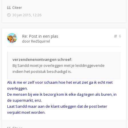
Citeer
30 jan 2015, 12:26
Re: Post in een plas
6
door
RedSquirrel
verzendenenontvangen schreef:
Bij Sandd moet je overleggen met je leiddinggevende
indien het poststuk beschadigd is.
Als ik me er zelf voor schaam hoe het eruit ziet ga ik echt niet
overleggen.
De mensen bij wie ik bezorg kom ik elke dag tegen als buren, in
de supermarkt, enz.
Laat Sandd maar aan de klant uitleggen dat de post beter
verpakt moet worden.