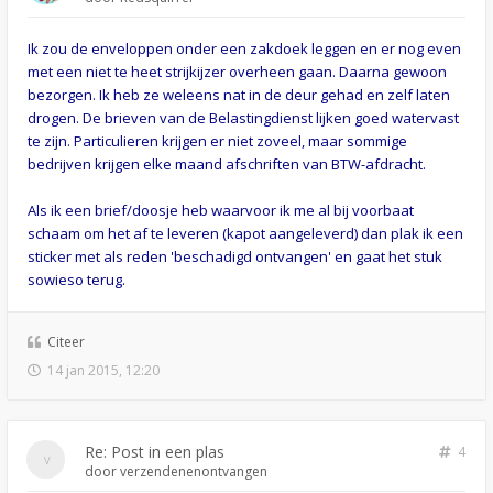
Ik zou de enveloppen onder een zakdoek leggen en er nog even
met een niet te heet strijkijzer overheen gaan. Daarna gewoon
bezorgen. Ik heb ze weleens nat in de deur gehad en zelf laten
drogen. De brieven van de Belastingdienst lijken goed watervast
te zijn. Particulieren krijgen er niet zoveel, maar sommige
bedrijven krijgen elke maand afschriften van BTW-afdracht.
Als ik een brief/doosje heb waarvoor ik me al bij voorbaat
schaam om het af te leveren (kapot aangeleverd) dan plak ik een
sticker met als reden 'beschadigd ontvangen' en gaat het stuk
sowieso terug.
Citeer
14 jan 2015, 12:20
Re: Post in een plas
4
door
verzendenenontvangen