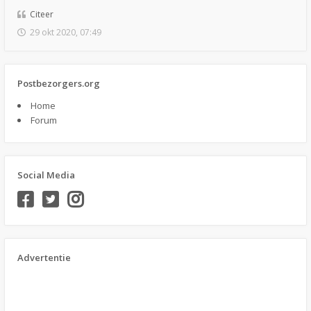
Citeer
29 okt 2020, 07:49
Postbezorgers.org
Home
Forum
Social Media
Advertentie