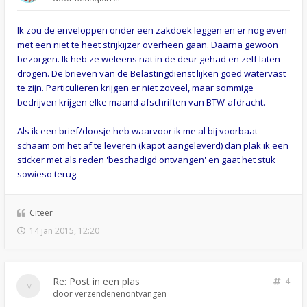
Ik zou de enveloppen onder een zakdoek leggen en er nog even
met een niet te heet strijkijzer overheen gaan. Daarna gewoon
bezorgen. Ik heb ze weleens nat in de deur gehad en zelf laten
drogen. De brieven van de Belastingdienst lijken goed watervast
te zijn. Particulieren krijgen er niet zoveel, maar sommige
bedrijven krijgen elke maand afschriften van BTW-afdracht.
Als ik een brief/doosje heb waarvoor ik me al bij voorbaat
schaam om het af te leveren (kapot aangeleverd) dan plak ik een
sticker met als reden 'beschadigd ontvangen' en gaat het stuk
sowieso terug.
Citeer
14 jan 2015, 12:20
Re: Post in een plas
4
door
verzendenenontvangen