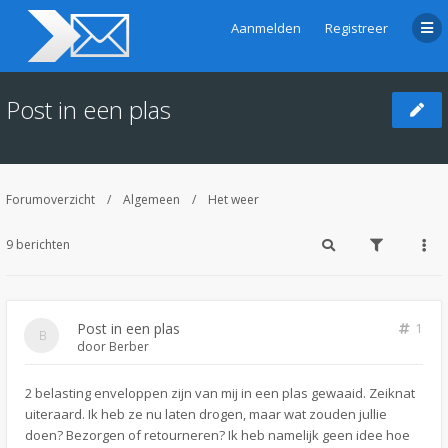
Aanmelden
Registreer
Post in een plas
Forumoverzicht
Algemeen
Het weer
9 berichten
Post in een plas
1
door
Berber
2 belasting enveloppen zijn van mij in een plas gewaaid. Zeiknat
uiteraard. Ik heb ze nu laten drogen, maar wat zouden jullie
doen? Bezorgen of retourneren? Ik heb namelijk geen idee hoe