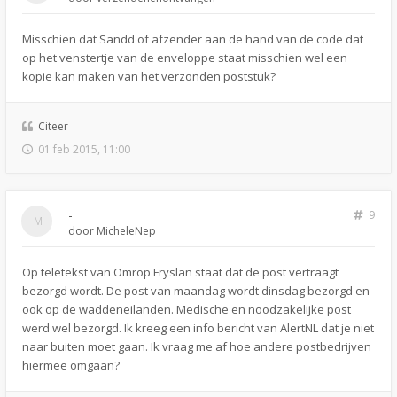
Misschien dat Sandd of afzender aan de hand van de code dat
op het venstertje van de enveloppe staat misschien wel een
kopie kan maken van het verzonden poststuk?
Citeer
01 feb 2015, 11:00
-
9
door
MicheleNep
Op teletekst van Omrop Fryslan staat dat de post vertraagt
bezorgd wordt. De post van maandag wordt dinsdag bezorgd en
ook op de waddeneilanden. Medische en noodzakelijke post
werd wel bezorgd. Ik kreeg een info bericht van AlertNL dat je niet
naar buiten moet gaan. Ik vraag me af hoe andere postbedrijven
hiermee omgaan?