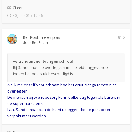
Citeer
30 jan 2015, 12:26
Re: Post in een plas
6
door
RedSquirrel
verzendenenontvangen schreef:
Bij Sandd moet je overleggen met je leiddinggevende
indien het poststuk beschadigd is.
Als ik me er zelf voor schaam hoe het eruit ziet ga ik echt niet
overleggen.
De mensen bij wie ik bezorg kom ik elke dag tegen als buren, in
de supermarkt, enz.
Laat Sandd maar aan de klant uitleggen dat de post beter
verpakt moet worden.