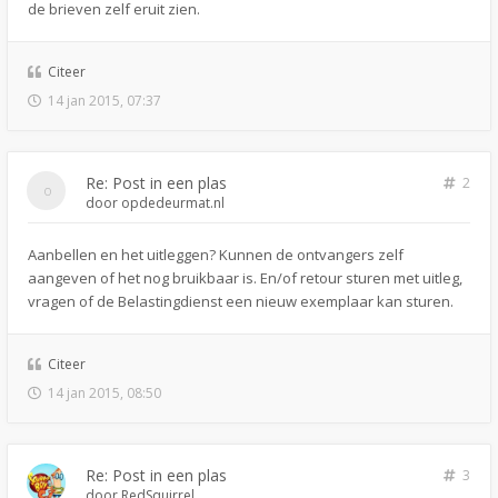
de brieven zelf eruit zien.
Citeer
14 jan 2015, 07:37
Re: Post in een plas
2
door
opdedeurmat.nl
Aanbellen en het uitleggen? Kunnen de ontvangers zelf
aangeven of het nog bruikbaar is. En/of retour sturen met uitleg,
vragen of de Belastingdienst een nieuw exemplaar kan sturen.
Citeer
14 jan 2015, 08:50
Re: Post in een plas
3
door
RedSquirrel