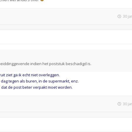
30 ja
 leiddinggevende indien het poststuk beschadigd is.
it ziet ga ik echt niet overleggen.
 dag tegen als buren, in de supermarkt, enz.
 dat de post beter verpakt moet worden.
30 ja