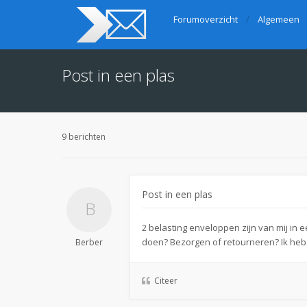
Forumoverzicht
Algemeen
Post in een plas
9 berichten
Post in een plas
2 belasting enveloppen zijn van mij in 
doen? Bezorgen of retourneren? Ik heb n
Berber
Citeer