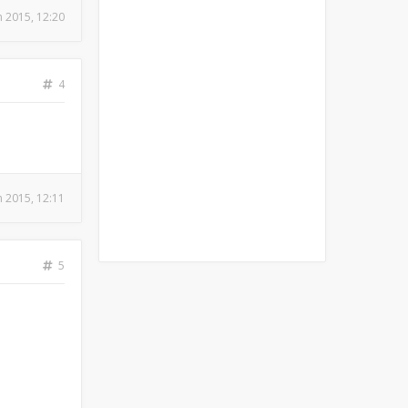
n 2015, 12:20
4
n 2015, 12:11
5