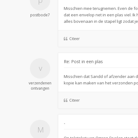
Misschien mee terugnemen. Even de fohn
dat een envelop net in een plas viel. Ik
postbode7
alles bovenaan in de stapel ligt zodat
Citeer
Re: Post in een plas
Misschien dat Sandd of afzender aan d
kopie kan maken van het verzonden po
verzendenen
ontvangen
Citeer
-