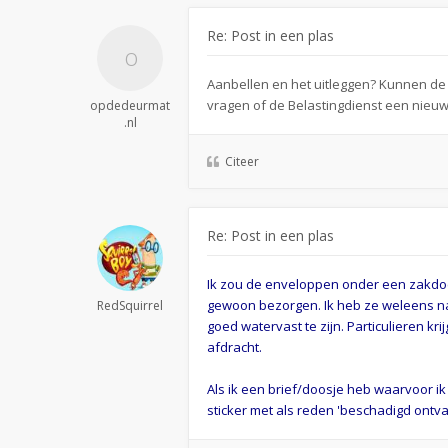
Re: Post in een plas
Aanbellen en het uitleggen? Kunnen de o
vragen of de Belastingdienst een nieu
opdedeurmat
.nl
Citeer
Re: Post in een plas
Ik zou de enveloppen onder een zakdoek
gewoon bezorgen. Ik heb ze weleens nat
RedSquirrel
goed watervast te zijn. Particulieren k
afdracht.
Als ik een brief/doosje heb waarvoor ik
sticker met als reden 'beschadigd ontva