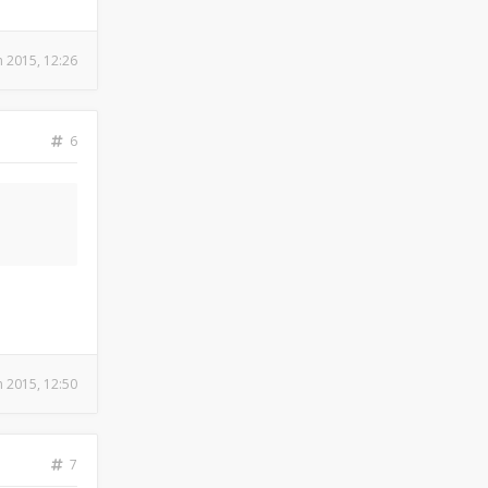
n 2015, 12:26
6
n 2015, 12:50
7