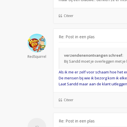
Citeer
Re: Post in een plas
verzendenenontvangen schreef:
RedSquirrel
Bij Sandd moet je overleggen met je
Als ik me er zelf voor schaam hoe het eru
De mensen bij wie ik bezorg kom ik elke
Laat Sandd maar aan de klant uitleggen
Citeer
Re: Post in een plas