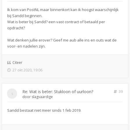
Ik kom van PostNL maar binnenkort kan ik hoogst waarschijnlijk
bij Sandd beginnen.
Wat is beter bij Sandd? een vast contract of betaald per
opdracht?
Wat denken jullie erover? Geef me aub alle ins en outs wat de
voor- en nadelen zijn.
Citeer
27 okt 2020, 19:06
Re: Wat is beter: Stukloon of uurloon?
39
door
slagvaardige
Sandd bestaat niet meer sinds 1 feb 2019.