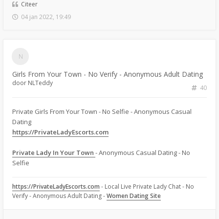
Citeer
04 jan 2022, 19:49
Girls From Your Town - No Verify - Anonymous Adult Dating
door
NLTeddy
40
Private Girls From Your Town - No Selfie - Anonymous Casual
Dating
https://PrivateLadyEscorts.com
Private Lady In Your Town
- Anonymous Casual Dating - No
Selfie
https://PrivateLadyEscorts.com
- Local Live Private Lady Chat - No
Verify - Anonymous Adult Dating -
Women Dating Site