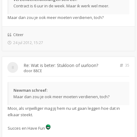
Contract is 6 uur in de week. Maar ik werk wel meer.
Maar dan zou je ook meer moeten verdienen, toch?
Citeer
24 jul 2012, 15:27
Re: Wat is beter: Stukloon of uurloon?
35
door
88CE
Newman schreef:
Maar dan zou je ook meer moeten verdienen, toch?
Mooi, als vrijwilliger mag jij hem nu uit gaan leggen hoe dat in
elkaar steekt.
Succes en Have Fun