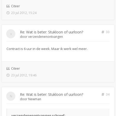
Citeer
23 jul 2012, 15:24
Re: Wat is beter: Stukloon of uurloon?
33
door
verzendenenontvangen
Contract is 6 uur in de week. Maar ik werk wel meer.
Citeer
23 jul 2012, 19:46
Re: Wat is beter: Stukloon of uurloon?
34
door
Newman
verzendenenontvangen schreef: