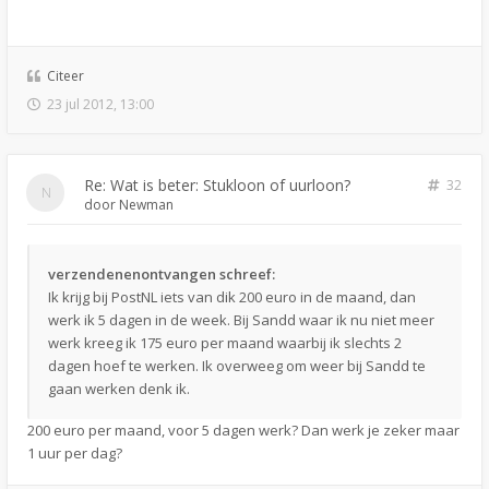
Citeer
23 jul 2012, 13:00
Re: Wat is beter: Stukloon of uurloon?
32
door
Newman
verzendenenontvangen schreef:
Ik krijg bij PostNL iets van dik 200 euro in de maand, dan
werk ik 5 dagen in de week. Bij Sandd waar ik nu niet meer
werk kreeg ik 175 euro per maand waarbij ik slechts 2
dagen hoef te werken. Ik overweeg om weer bij Sandd te
gaan werken denk ik.
200 euro per maand, voor 5 dagen werk? Dan werk je zeker maar
1 uur per dag?