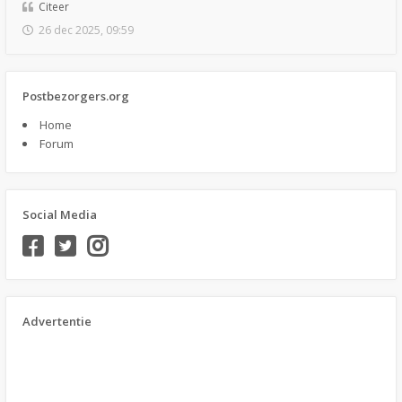
Citeer
26 dec 2025, 09:59
Postbezorgers.org
Home
Forum
Social Media
Advertentie