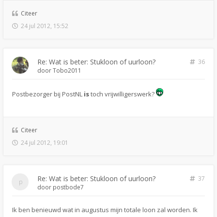
Citeer
24 jul 2012, 15:52
Re: Wat is beter: Stukloon of uurloon?
36
door
Tobo2011
Postbezorger bij PostNL
is
toch vrijwilligerswerk?
Citeer
24 jul 2012, 19:01
Re: Wat is beter: Stukloon of uurloon?
37
door
postbode7
Ik ben benieuwd wat in augustus mijn totale loon zal worden. Ik