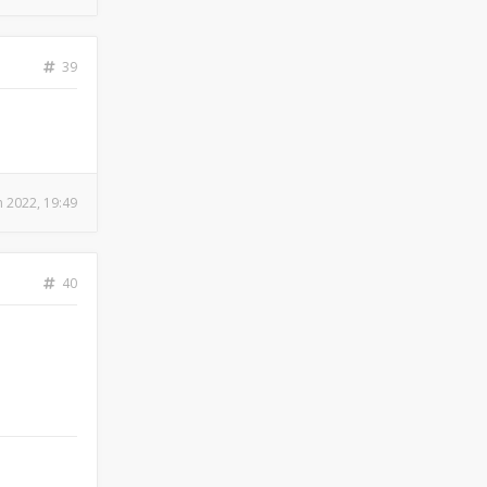
39
n 2022, 19:49
40