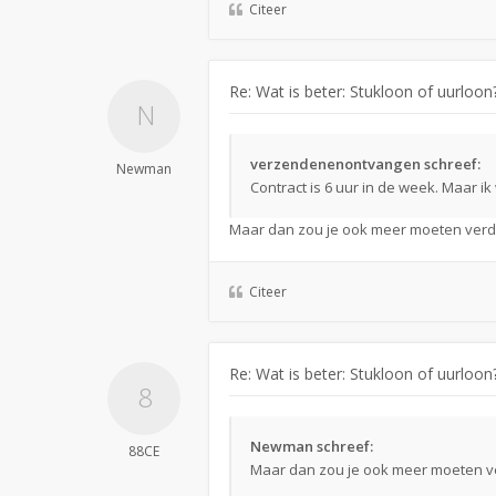
Citeer
Re: Wat is beter: Stukloon of uurloon
verzendenenontvangen schreef:
Newman
Contract is 6 uur in de week. Maar i
Maar dan zou je ook meer moeten verd
Citeer
Re: Wat is beter: Stukloon of uurloon
Newman schreef:
88CE
Maar dan zou je ook meer moeten v