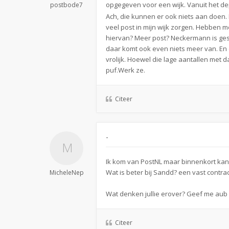
opgegeven voor een wijk. Vanuit het de
postbode7
Ach, die kunnen er ook niets aan doen. 
veel post in mijn wijk zorgen. Hebben me
hiervan? Meer post? Neckermann is ges
daar komt ook even niets meer van. En de
vrolijk. Hoewel die lage aantallen met 
puf.Werk ze.
Citeer
-
Ik kom van PostNL maar binnenkort kan 
Wat is beter bij Sandd? een vast contra
MicheleNep
Wat denken jullie erover? Geef me aub a
Citeer