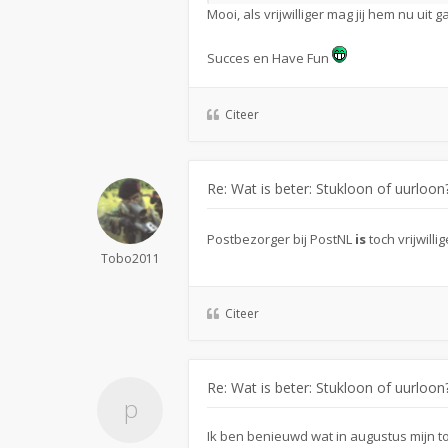
Mooi, als vrijwilliger mag jij hem nu uit 
Succes en Have Fun
Citeer
Re: Wat is beter: Stukloon of uurloon
Postbezorger bij PostNL
is
toch vrijwill
Tobo2011
Citeer
Re: Wat is beter: Stukloon of uurloon
Ik ben benieuwd wat in augustus mijn to