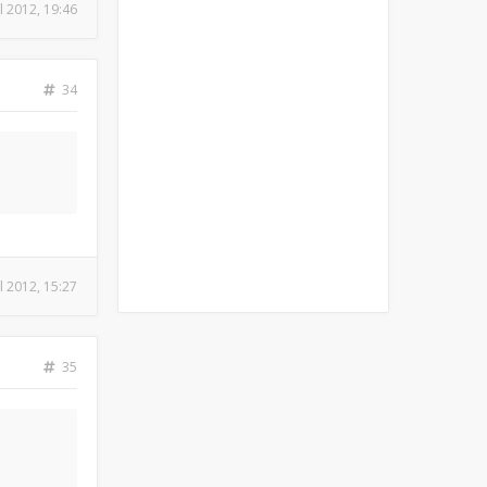
ul 2012, 19:46
34
ul 2012, 15:27
35