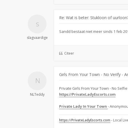
Re: Wat is beter: Stukloon of uurloon
Sandd bestaat niet meer sinds 1 feb 20
slagvaardige
Citeer
Girls From Your Town - No Verify - 
Private Girls From Your Town - No Self
https://PrivateLadyEscorts.com
NLTeddy
Private Lady In Your Town
- Anonymous
https://PrivateLadyEscorts.com
- Local Li