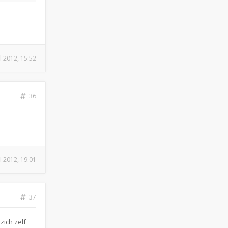
ul 2012, 15:52
36
ul 2012, 19:01
37
zich zelf