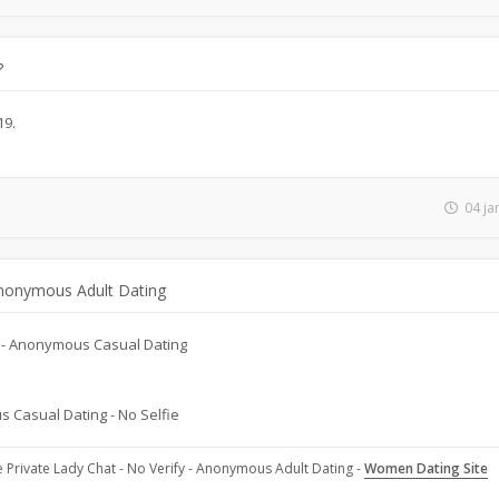
?
19.
04 ja
Anonymous Adult Dating
ie - Anonymous Casual Dating
 Casual Dating - No Selfie
ve Private Lady Chat - No Verify - Anonymous Adult Dating -
Women Dating Site