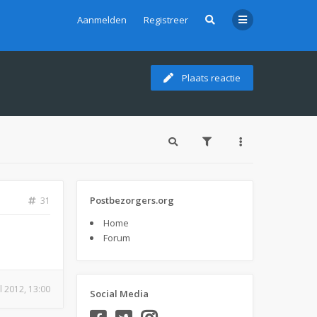
Aanmelden
Registreer
Plaats reactie
Postbezorgers.org
31
Home
Forum
ul 2012, 13:00
Social Media