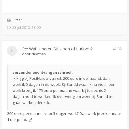
Citeer
23 jul 2012, 13:00
Re: Wat is beter: Stukloon of uurloon?
32
door
Newman
verzendenenontvangen schreef:
Ik krijg bij PostNL iets van dik 200 euro in de maand, dan
werk ik 5 dagen in de week. Bij Sandd waar ik nu niet meer
werk kreeg ik 175 euro per maand waarbij ik slechts 2
dagen hoef te werken. Ik overweeg om weer bij Sandd te
gaan werken denk ik.
200 euro per maand, voor 5 dagen werk? Dan werk je zeker maar
1 uur per dag?