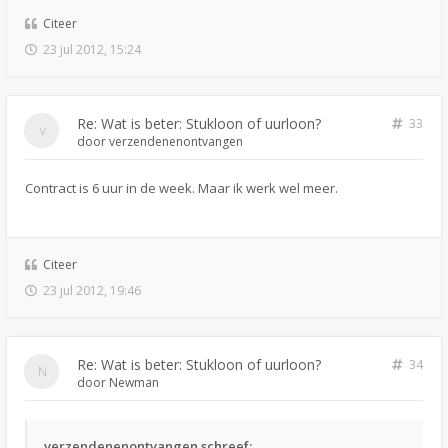
Citeer
23 jul 2012, 15:24
Re: Wat is beter: Stukloon of uurloon?
33
door
verzendenenontvangen
Contract is 6 uur in de week. Maar ik werk wel meer.
Citeer
23 jul 2012, 19:46
Re: Wat is beter: Stukloon of uurloon?
34
door
Newman
verzendenenontvangen schreef: