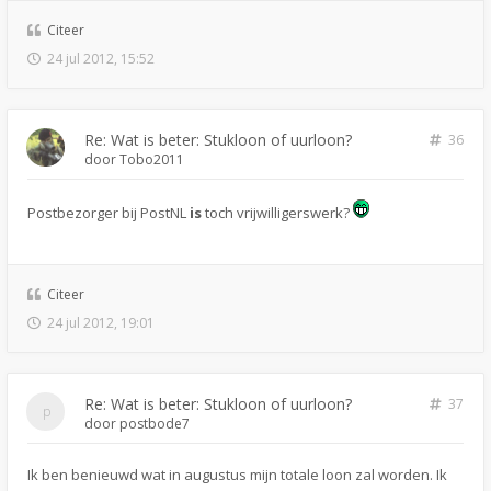
Citeer
24 jul 2012, 15:52
Re: Wat is beter: Stukloon of uurloon?
36
door
Tobo2011
Postbezorger bij PostNL
is
toch vrijwilligerswerk?
Citeer
24 jul 2012, 19:01
Re: Wat is beter: Stukloon of uurloon?
37
door
postbode7
Ik ben benieuwd wat in augustus mijn totale loon zal worden. Ik