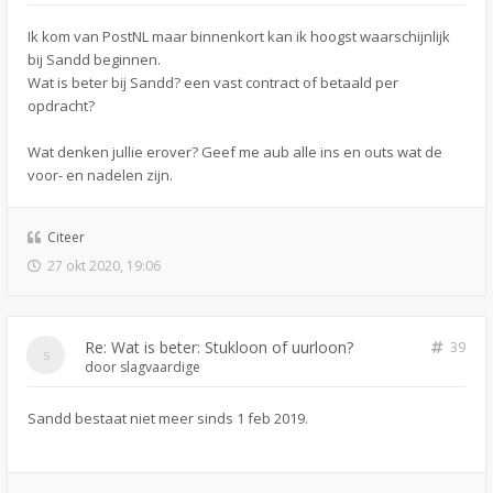
Ik kom van PostNL maar binnenkort kan ik hoogst waarschijnlijk
bij Sandd beginnen.
Wat is beter bij Sandd? een vast contract of betaald per
opdracht?
Wat denken jullie erover? Geef me aub alle ins en outs wat de
voor- en nadelen zijn.
Citeer
27 okt 2020, 19:06
Re: Wat is beter: Stukloon of uurloon?
39
door
slagvaardige
Sandd bestaat niet meer sinds 1 feb 2019.