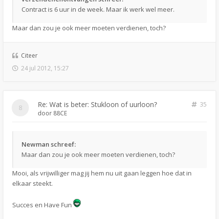
Contract is 6 uur in de week. Maar ik werk wel meer.
Maar dan zou je ook meer moeten verdienen, toch?
Citeer
24 jul 2012, 15:27
Re: Wat is beter: Stukloon of uurloon?
35
door
88CE
Newman schreef:
Maar dan zou je ook meer moeten verdienen, toch?
Mooi, als vrijwilliger mag jij hem nu uit gaan leggen hoe dat in
elkaar steekt.
Succes en Have Fun