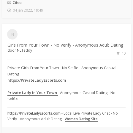
Citeer
04 jan 2022, 19:49
Girls From Your Town - No Verify - Anonymous Adult Dating
door
NLTeddy
40
Private Girls From Your Town - No Selfie - Anonymous Casual
Dating
https://PrivateLadyEscorts.com
Private Lady In Your Town
- Anonymous Casual Dating - No
Selfie
https://PrivateLadyEscorts.com
- Local Live Private Lady Chat - No
Verify - Anonymous Adult Dating -
Women Dating Site