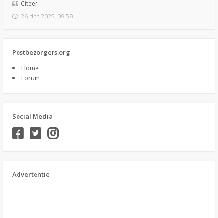
Citeer
26 dec 2025, 09:59
Postbezorgers.org
Home
Forum
Social Media
Advertentie