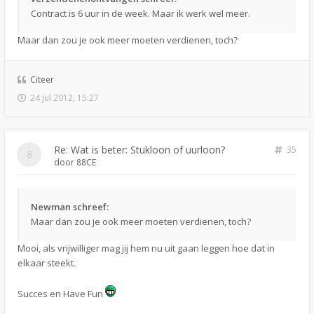
Contract is 6 uur in de week. Maar ik werk wel meer.
Maar dan zou je ook meer moeten verdienen, toch?
Citeer
24 jul 2012, 15:27
Re: Wat is beter: Stukloon of uurloon?
35
door
88CE
Newman schreef:
Maar dan zou je ook meer moeten verdienen, toch?
Mooi, als vrijwilliger mag jij hem nu uit gaan leggen hoe dat in
elkaar steekt.
Succes en Have Fun