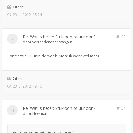
Citeer
23 jul 2012, 15:24
Re: Wat is beter: Stukloon of uurloon?
33
door
verzendenenontvangen
Contract is 6 uur in de week. Maar ik werk wel meer.
Citeer
23 jul 2012, 19:46
Re: Wat is beter: Stukloon of uurloon?
34
door
Newman
verzendenenontvangen schreef: