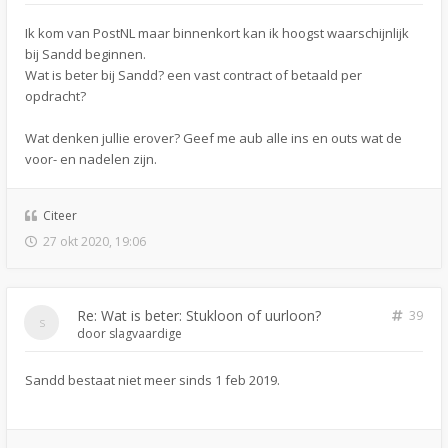
Ik kom van PostNL maar binnenkort kan ik hoogst waarschijnlijk
bij Sandd beginnen.
Wat is beter bij Sandd? een vast contract of betaald per
opdracht?
Wat denken jullie erover? Geef me aub alle ins en outs wat de
voor- en nadelen zijn.
Citeer
27 okt 2020, 19:06
Re: Wat is beter: Stukloon of uurloon?
39
door
slagvaardige
Sandd bestaat niet meer sinds 1 feb 2019.