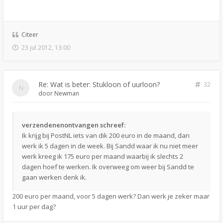
Citeer
23 jul 2012, 13:00
Re: Wat is beter: Stukloon of uurloon?
32
door
Newman
verzendenenontvangen schreef:
Ik krijg bij PostNL iets van dik 200 euro in de maand, dan
werk ik 5 dagen in de week. Bij Sandd waar ik nu niet meer
werk kreeg ik 175 euro per maand waarbij ik slechts 2
dagen hoef te werken. Ik overweeg om weer bij Sandd te
gaan werken denk ik.
200 euro per maand, voor 5 dagen werk? Dan werk je zeker maar
1 uur per dag?