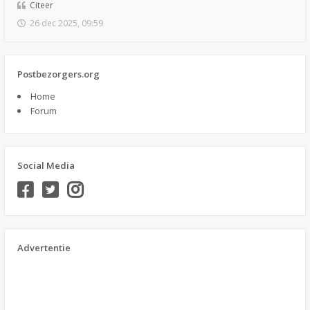
Citeer
26 dec 2025, 09:59
Postbezorgers.org
Home
Forum
Social Media
Advertentie