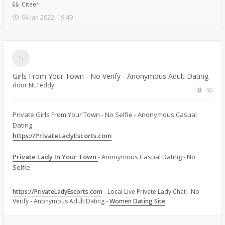
Citeer
04 jan 2022, 19:49
Girls From Your Town - No Verify - Anonymous Adult Dating
door
NLTeddy
40
Private Girls From Your Town - No Selfie - Anonymous Casual
Dating
https://PrivateLadyEscorts.com
Private Lady In Your Town
- Anonymous Casual Dating - No
Selfie
https://PrivateLadyEscorts.com
- Local Live Private Lady Chat - No
Verify - Anonymous Adult Dating -
Women Dating Site