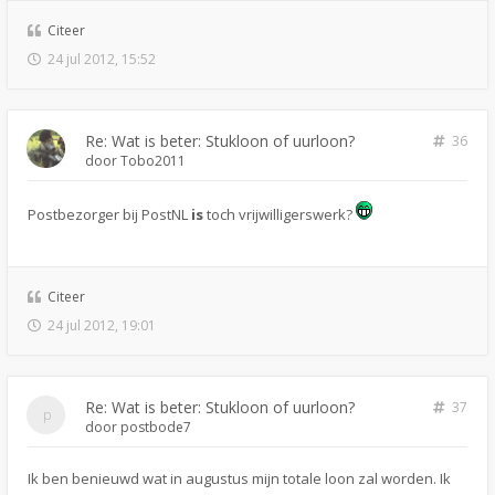
Citeer
24 jul 2012, 15:52
Re: Wat is beter: Stukloon of uurloon?
36
door
Tobo2011
Postbezorger bij PostNL
is
toch vrijwilligerswerk?
Citeer
24 jul 2012, 19:01
Re: Wat is beter: Stukloon of uurloon?
37
door
postbode7
Ik ben benieuwd wat in augustus mijn totale loon zal worden. Ik