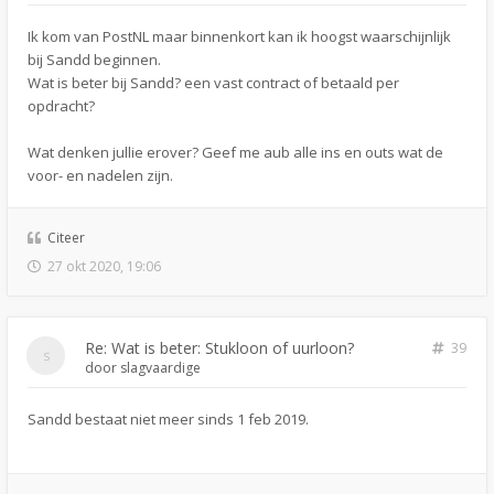
Ik kom van PostNL maar binnenkort kan ik hoogst waarschijnlijk
bij Sandd beginnen.
Wat is beter bij Sandd? een vast contract of betaald per
opdracht?
Wat denken jullie erover? Geef me aub alle ins en outs wat de
voor- en nadelen zijn.
Citeer
27 okt 2020, 19:06
Re: Wat is beter: Stukloon of uurloon?
39
door
slagvaardige
Sandd bestaat niet meer sinds 1 feb 2019.