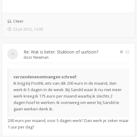
Citeer
23 jul 2012, 13:00
Re: Wat is beter: Stukloon of uurloon?
32
door
Newman
verzendenenontvangen schreef:
Ik krijg bij PostNL iets van dik 200 euro in de maand, dan
werk ik 5 dagen in de week. Bij Sandd waar ik nu niet meer
werk kreeg ik 175 euro per maand waarbij ik slechts 2
dagen hoef te werken. Ik overweeg om weer bij Sandd te
gaan werken denk ik.
200 euro per maand, voor 5 dagen werk? Dan werk je zeker maar
1 uur per dag?