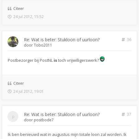
Citeer
24 jul 2012, 15:52
Re: Wat is beter: Stukloon of uurloon?
36
door
Tobo2011
Postbezorger bij PostNL
is
toch vrijwilligerswerk?
Citeer
24 jul 2012, 19:01
Re: Wat is beter: Stukloon of uurloon?
37
door
postbode7
Ik ben benieuwd wat in augustus mijn totale loon zal worden. Ik