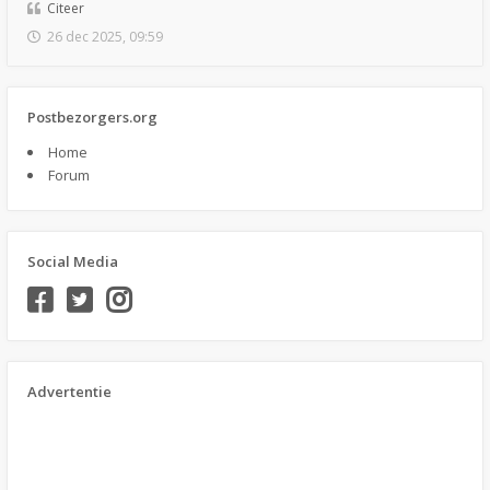
Citeer
26 dec 2025, 09:59
Postbezorgers.org
Home
Forum
Social Media
Advertentie