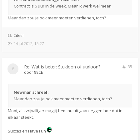
Contract is 6 uur in de week. Maar ik werk wel meer.
Maar dan zou je ook meer moeten verdienen, toch?
Citeer
24 jul 2012, 15:27
Re: Wat is beter: Stukloon of uurloon?
35
door
88CE
Newman schreef:
Maar dan zou je ook meer moeten verdienen, toch?
Mooi, als vrijwilliger mag jij hem nu uit gaan leggen hoe dat in
elkaar steekt.
Succes en Have Fun