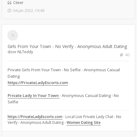
Citeer
04 jan 2022, 19:49
Girls From Your Town - No Verify - Anonymous Adult Dating
door
NLTeddy
40
Private Girls From Your Town - No Selfie - Anonymous Casual
Dating
https://PrivateLadyEscorts.com
Private Lady In Your Town
- Anonymous Casual Dating - No
Selfie
https://PrivateLadyEscorts.com
- Local Live Private Lady Chat - No
Verify - Anonymous Adult Dating -
Women Dating Site