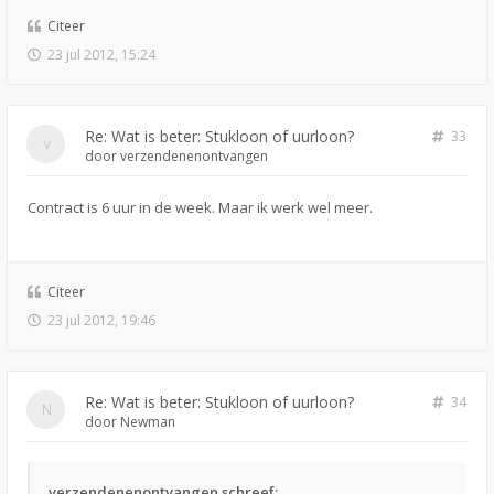
Citeer
23 jul 2012, 15:24
Re: Wat is beter: Stukloon of uurloon?
33
door
verzendenenontvangen
Contract is 6 uur in de week. Maar ik werk wel meer.
Citeer
23 jul 2012, 19:46
Re: Wat is beter: Stukloon of uurloon?
34
door
Newman
verzendenenontvangen schreef: