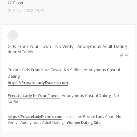
Citeer
04 jan 2022, 19:49
Girls From Your Town - No Verify - Anonymous Adult Dating
door
NLTeddy
40
Private Girls From Your Town - No Selfie - Anonymous Casual
Dating
https://PrivateLadyEscorts.com
Private Lady In Your Town
- Anonymous Casual Dating - No
Selfie
https://PrivateLadyEscorts.com
- Local Live Private Lady Chat - No
Verify - Anonymous Adult Dating -
Women Dating Site