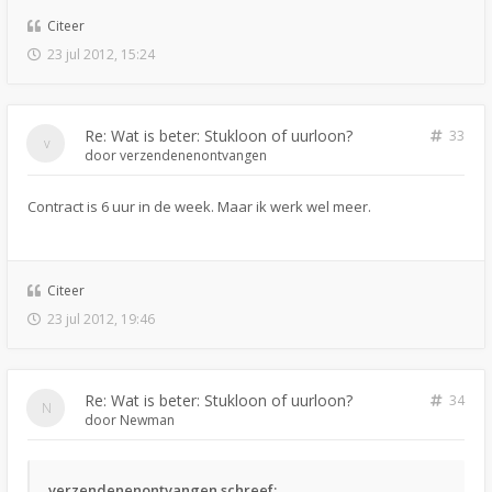
Citeer
23 jul 2012, 15:24
Re: Wat is beter: Stukloon of uurloon?
33
door
verzendenenontvangen
Contract is 6 uur in de week. Maar ik werk wel meer.
Citeer
23 jul 2012, 19:46
Re: Wat is beter: Stukloon of uurloon?
34
door
Newman
verzendenenontvangen schreef: