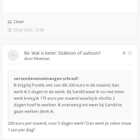
Citeer
23 jul 2012, 13:00
Re: Wat is beter: Stukloon of uurloon?
32
door
Newman
verzendenenontvangen schreef:
Ik krijg bij PostNL iets van dik 200 euro in de maand, dan
werk ik 5 dagen in de week. Bij Sandd waar ik nu niet meer
werk kreeg ik 175 euro per maand waarbij ik slechts 2
dagen hoef te werken. Ik overweeg om weer bij Sandd te
gaan werken denk ik.
200 euro per maand, voor 5 dagen werk? Dan werk je zeker maar
1 uur per dag?