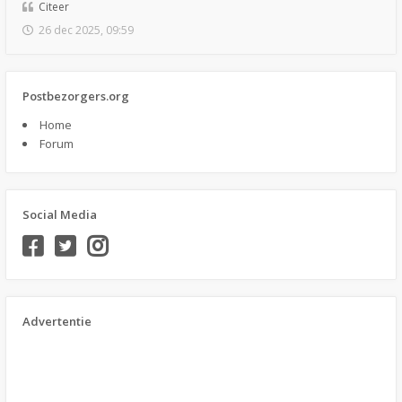
Citeer
26 dec 2025, 09:59
Postbezorgers.org
Home
Forum
Social Media
Advertentie