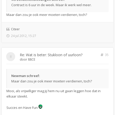
Contract is 6 uur in de week. Maar ik werk wel meer.
Maar dan zou je ook meer moeten verdienen, toch?
Citeer
24 jul 2012, 15:27
Re: Wat is beter: Stukloon of uurloon?
35
door
88CE
Newman schreef:
Maar dan zou je ook meer moeten verdienen, toch?
Mooi, als vrijwilliger mag jij hem nu uit gaan leggen hoe dat in
elkaar steekt.
Succes en Have Fun