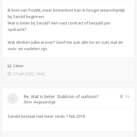
Ik kom van PostNL maar binnenkort kan ik hoogst waarschijnlijk
bij Sandd beginnen.
Wat is beter bij Sandd? een vast contract of betaald per
opdracht?
Wat denken jullie erover? Geef me aub alle ins en outs wat de
voor- en nadelen zijn.
Citeer
27 okt 2020, 19:06
Re: Wat is beter: Stukloon of uurloon?
39
door
slagvaardige
Sandd bestaat niet meer sinds 1 feb 2019.