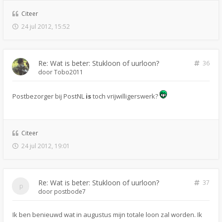
Citeer
24 jul 2012, 15:52
Re: Wat is beter: Stukloon of uurloon?
36
door
Tobo2011
Postbezorger bij PostNL
is
toch vrijwilligerswerk?
Citeer
24 jul 2012, 19:01
Re: Wat is beter: Stukloon of uurloon?
37
door
postbode7
Ik ben benieuwd wat in augustus mijn totale loon zal worden. Ik