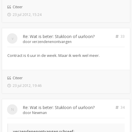
Citeer
23 jul 2012, 15:24
Re: Wat is beter: Stukloon of uurloon?
33
door
verzendenenontvangen
Contract is 6 uur in de week. Maar ik werk wel meer.
Citeer
23 jul 2012, 19:46
Re: Wat is beter: Stukloon of uurloon?
34
door
Newman
verzendenenontvangen schreef: