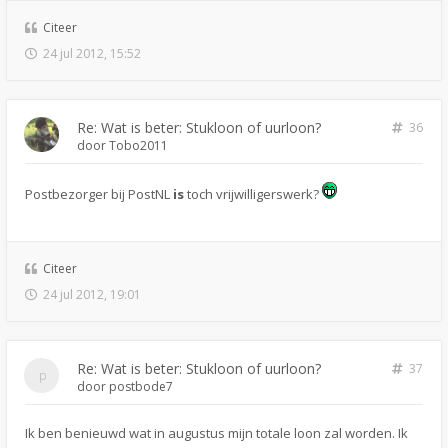
Citeer
24 jul 2012, 15:52
Re: Wat is beter: Stukloon of uurloon?
36
door
Tobo2011
Postbezorger bij PostNL
is
toch vrijwilligerswerk?
Citeer
24 jul 2012, 19:01
Re: Wat is beter: Stukloon of uurloon?
37
door
postbode7
Ik ben benieuwd wat in augustus mijn totale loon zal worden. Ik