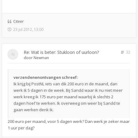
Citeer
23 jul 2012, 13:00
Re: Wat is beter: Stukloon of uurloon?
32
door
Newman
verzendenenontvangen schreef:
Ik krijg bij PostNL iets van dik 200 euro in de maand, dan
werk ik 5 dagen in de week. Bij Sandd waar ik nu niet meer
werk kreeg ik 175 euro per maand waarbij ik slechts 2
dagen hoef te werken. Ik overweeg om weer bij Sandd te
gaan werken denk ik.
200 euro per maand, voor 5 dagen werk? Dan werk je zeker maar
1 uur per dag?