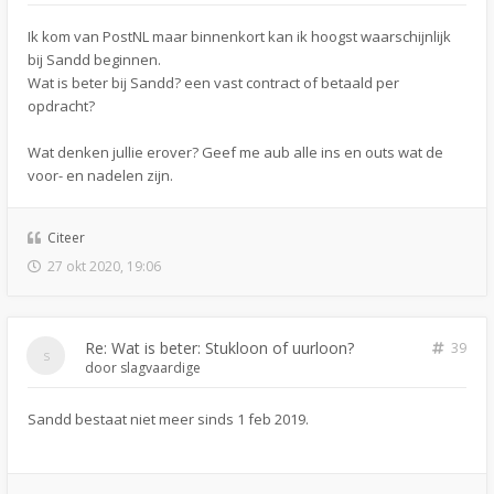
Ik kom van PostNL maar binnenkort kan ik hoogst waarschijnlijk
bij Sandd beginnen.
Wat is beter bij Sandd? een vast contract of betaald per
opdracht?
Wat denken jullie erover? Geef me aub alle ins en outs wat de
voor- en nadelen zijn.
Citeer
27 okt 2020, 19:06
Re: Wat is beter: Stukloon of uurloon?
39
door
slagvaardige
Sandd bestaat niet meer sinds 1 feb 2019.