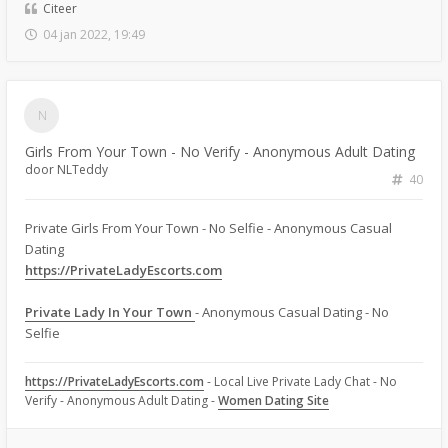
Citeer
04 jan 2022, 19:49
Girls From Your Town - No Verify - Anonymous Adult Dating
door
NLTeddy
40
Private Girls From Your Town - No Selfie - Anonymous Casual
Dating
https://PrivateLadyEscorts.com
Private Lady In Your Town
- Anonymous Casual Dating - No
Selfie
https://PrivateLadyEscorts.com
- Local Live Private Lady Chat - No
Verify - Anonymous Adult Dating -
Women Dating Site