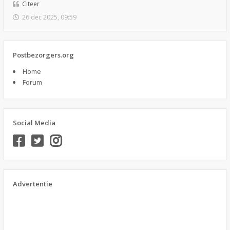
Citeer
26 dec 2025, 09:59
Postbezorgers.org
Home
Forum
Social Media
Advertentie