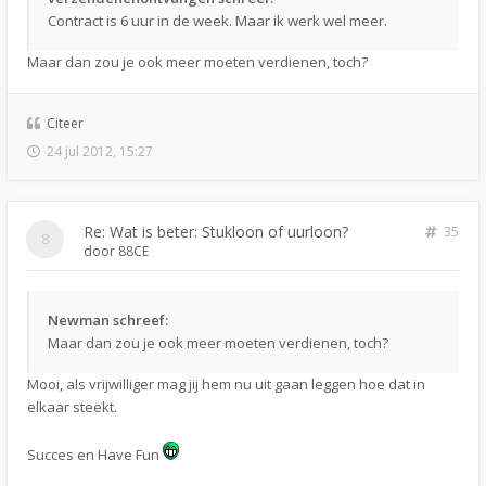
Contract is 6 uur in de week. Maar ik werk wel meer.
Maar dan zou je ook meer moeten verdienen, toch?
Citeer
24 jul 2012, 15:27
Re: Wat is beter: Stukloon of uurloon?
35
door
88CE
Newman schreef:
Maar dan zou je ook meer moeten verdienen, toch?
Mooi, als vrijwilliger mag jij hem nu uit gaan leggen hoe dat in
elkaar steekt.
Succes en Have Fun