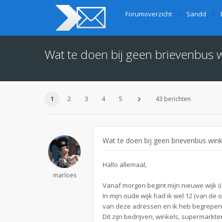
Forumoverzicht
Sandd
Wat te doen bij geen brievenbus w
1
2
3
4
5
43 berichten
Wat te doen bij geen brievenbus winke
Hallo allemaal,
marloes
Vanaf morgen begint mijn nieuwe wijk (i.
In mijn oude wijk had ik wel 12 (van de
van deze adressen en ik heb begrepen 
Dit zijn bedrijven, winkels, supermark