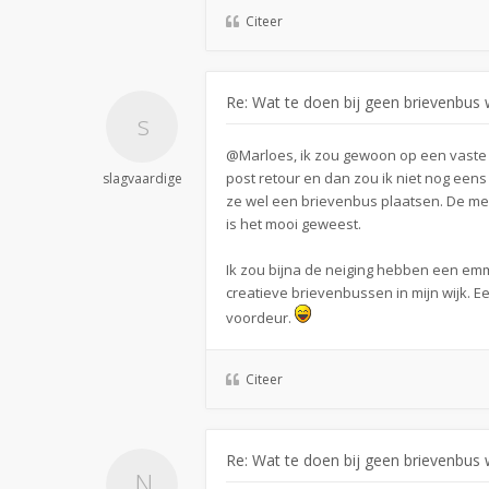
Citeer
Re: Wat te doen bij geen brievenbus w
@Marloes, ik zou gewoon op een vaste t
post retour en dan zou ik niet nog een
slagvaardige
ze wel een brievenbus plaatsen. De mens
is het mooi geweest.
Ik zou bijna de neiging hebben een emm
creatieve brievenbussen in mijn wijk. Ee
voordeur.
Citeer
Re: Wat te doen bij geen brievenbus w