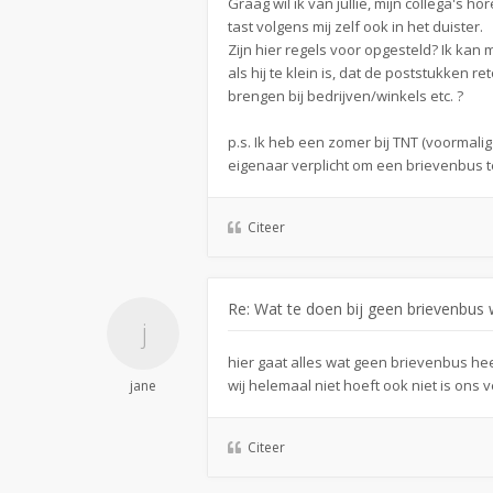
Graag wil ik van jullie, mijn collega's h
tast volgens mij zelf ook in het duister.
Zijn hier regels voor opgesteld? Ik kan
als hij te klein is, dat de poststukken 
brengen bij bedrijven/winkels etc. ?
p.s. Ik heb een zomer bij TNT (voormalig
eigenaar verplicht om een brievenbus te
Citeer
Re: Wat te doen bij geen brievenbus w
hier gaat alles wat geen brievenbus he
wij helemaal niet hoeft ook niet is ons 
jane
Citeer