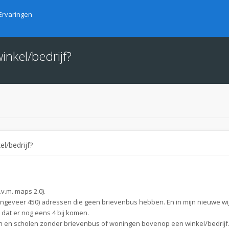
Ervaringen
inkel/bedrijf?
l/bedrijf?
v.m. maps 2.0).
 ongeveer 450) adressen die geen brievenbus hebben. En in mijn nieuwe wij
dat er nog eens 4 bij komen.
ten en scholen zonder brievenbus of woningen bovenop een winkel/bedrijf