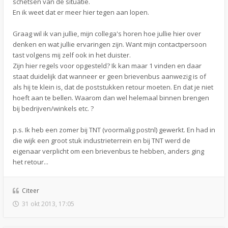
schetsen van de situatie.
En ik weet dat er meer hier tegen aan lopen.
Graag wil ik van jullie, mijn collega's horen hoe jullie hier over
denken en wat jullie ervaringen zijn. Want mijn contactpersoon
tast volgens mij zelf ook in het duister.
Zijn hier regels voor opgesteld? Ik kan maar 1 vinden en daar
staat duidelijk dat wanneer er geen brievenbus aanwezig is of
als hij te klein is, dat de poststukken retour moeten. En dat je niet
hoeft aan te bellen. Waarom dan wel helemaal binnen brengen
bij bedrijven/winkels etc. ?
p.s. Ik heb een zomer bij TNT (voormalig postnl) gewerkt. En had in
die wijk een groot stuk industrieterrein en bij TNT werd de
eigenaar verplicht om een brievenbus te hebben, anders ging
het retour...
Citeer
31 okt 2013, 17:05