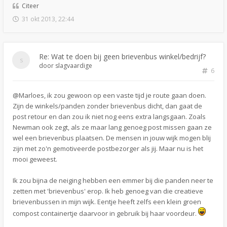
Citeer
31 okt 2013, 22:44
Re: Wat te doen bij geen brievenbus winkel/bedrijf?
door
slagvaardige
6
@Marloes, ik zou gewoon op een vaste tijd je route gaan doen.
Zijn de winkels/panden zonder brievenbus dicht, dan gaat de
post retour en dan zou ik niet nog eens extra langsgaan. Zoals
Newman ook zegt, als ze maar lang genoeg post missen gaan ze
wel een brievenbus plaatsen. De mensen in jouw wijk mogen blij
zijn met zo'n gemotiveerde postbezorger als jij. Maar nu is het
mooi geweest.
Ik zou bijna de neiging hebben een emmer bij die panden neer te
zetten met 'brievenbus' erop. Ik heb genoeg van die creatieve
brievenbussen in mijn wijk. Eentje heeft zelfs een klein groen
compost containertje daarvoor in gebruik bij haar voordeur.