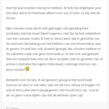
Wat fijn wat reacties hierop te hebben. Ik heb het afgelopen jaar
het idee dat ik er helemaal alleen voor sta. En ben zo blij met dit
forum.
Mijn nieuwe route die ik heb gekregen viel gelukkig mee
(ondanks dat het maar bleef regenen, niet fijn bij het ontdekken
van een nieuwe route). Ik heb er direct weer tijd in gestoken om
de mensen het belang van het hebben van een brievenbus aan
te geven. En wat hier ook al werd gezegd, die scholen hebben in
de vakantie vaak ook geen brievenbus. Ik heb ook aangekaart
dat een simpele bak voor de deur op tijden dat ze gesloten zijn al
prima is (behalve bij regen). Inderdaad, sommige mensen zijn
best creatief
Bedankt voor de tips. Ik wil gewoon graag al mijn post kwijt
kunnen en doe er ook alles aan om dit voor elkaar te krijgen. En
wat al door jullie werd aangegeven. Het houdt eens op.. vooral
als er geen vaste tijden zijn dat de winkels open zijn.
Citeer