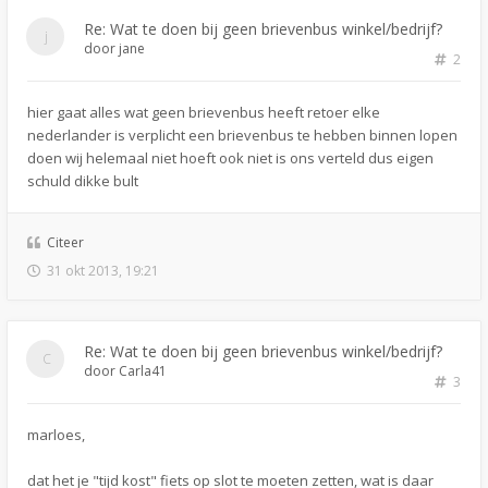
Re: Wat te doen bij geen brievenbus winkel/bedrijf?
door
jane
2
hier gaat alles wat geen brievenbus heeft retoer elke
nederlander is verplicht een brievenbus te hebben binnen lopen
doen wij helemaal niet hoeft ook niet is ons verteld dus eigen
schuld dikke bult
Citeer
31 okt 2013, 19:21
Re: Wat te doen bij geen brievenbus winkel/bedrijf?
door
Carla41
3
marloes,
dat het je "tijd kost" fiets op slot te moeten zetten, wat is daar