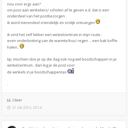
nou voor ergs aan?
om post aan winkeliers/ scholen af te geven e.d. dat is een
onderdeel van het postbezorgen .
ik word merendeel vriendelijk en vrolijk ontvangen
ik vind het zelf lekker een winkelcentrum in mijn route..
even onderbreking van de warmte/kou/ regen ... een bak koffie
halen..
tip: mischien doe je op die dag ook nog wel boodschappen in je
winkelcentrum.. dan leg je de post voor
de winkels in je boodschappentas
.
Citeer
31 okt 2013, 20:14