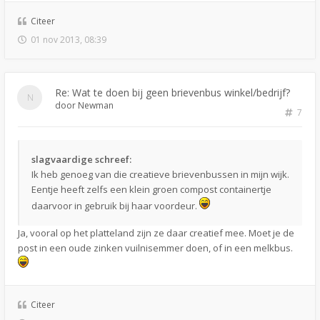
Citeer
01 nov 2013, 08:39
Re: Wat te doen bij geen brievenbus winkel/bedrijf?
door
Newman
7
slagvaardige schreef:
Ik heb genoeg van die creatieve brievenbussen in mijn wijk.
Eentje heeft zelfs een klein groen compost containertje
daarvoor in gebruik bij haar voordeur.
Ja, vooral op het platteland zijn ze daar creatief mee. Moet je de
post in een oude zinken vuilnisemmer doen, of in een melkbus.
Citeer