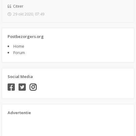
Citeer
29 okt 2020, 07:49
Postbezorgers.org
Home
Forum
Social Media
Advertentie