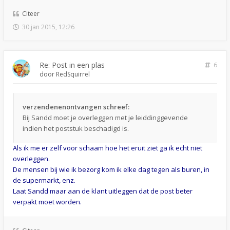
Citeer
30 jan 2015, 12:26
Re: Post in een plas
6
door
RedSquirrel
verzendenenontvangen schreef:
Bij Sandd moet je overleggen met je leiddinggevende
indien het poststuk beschadigd is.
Als ik me er zelf voor schaam hoe het eruit ziet ga ik echt niet
overleggen.
De mensen bij wie ik bezorg kom ik elke dag tegen als buren, in
de supermarkt, enz.
Laat Sandd maar aan de klant uitleggen dat de post beter
verpakt moet worden.