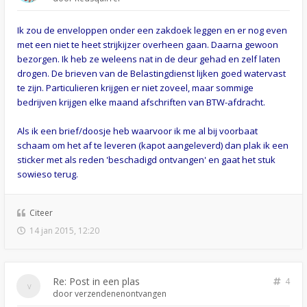
Ik zou de enveloppen onder een zakdoek leggen en er nog even
met een niet te heet strijkijzer overheen gaan. Daarna gewoon
bezorgen. Ik heb ze weleens nat in de deur gehad en zelf laten
drogen. De brieven van de Belastingdienst lijken goed watervast
te zijn. Particulieren krijgen er niet zoveel, maar sommige
bedrijven krijgen elke maand afschriften van BTW-afdracht.
Als ik een brief/doosje heb waarvoor ik me al bij voorbaat
schaam om het af te leveren (kapot aangeleverd) dan plak ik een
sticker met als reden 'beschadigd ontvangen' en gaat het stuk
sowieso terug.
Citeer
14 jan 2015, 12:20
Re: Post in een plas
4
door
verzendenenontvangen