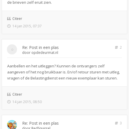
de brieven zelf eruit zien.
Citeer
14 jan 2015, 07:37
Re: Post in een plas
2
door
opdedeurmat.nl
Aanbellen en het uitleggen? Kunnen de ontvangers zelf
aangeven of het nog bruikbaar is. En/of retour sturen met uitleg,
vragen of de Belastingdienst een nieuw exemplaar kan sturen.
Citeer
14 jan 2015, 08:50
Re: Post in een plas
3
door
RedSquirrel