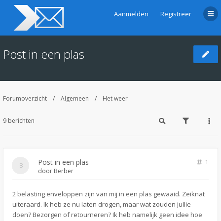
Aanmelden
Registreer
Post in een plas
Forumoverzicht
Algemeen
Het weer
9 berichten
Post in een plas
1
door
Berber
2 belasting enveloppen zijn van mij in een plas gewaaid. Zeiknat
uiteraard. Ik heb ze nu laten drogen, maar wat zouden jullie
doen? Bezorgen of retourneren? Ik heb namelijk geen idee hoe