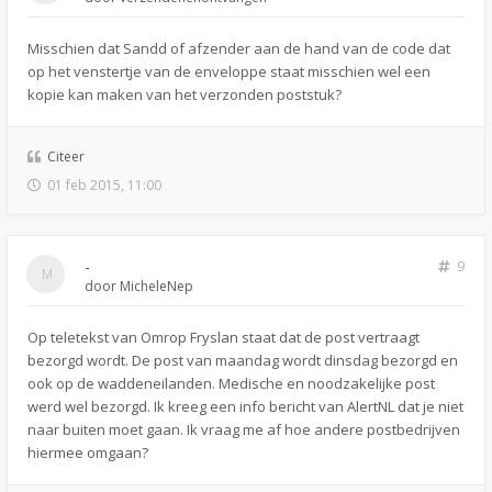
Misschien dat Sandd of afzender aan de hand van de code dat
op het venstertje van de enveloppe staat misschien wel een
kopie kan maken van het verzonden poststuk?
Citeer
01 feb 2015, 11:00
-
9
door
MicheleNep
Op teletekst van Omrop Fryslan staat dat de post vertraagt
bezorgd wordt. De post van maandag wordt dinsdag bezorgd en
ook op de waddeneilanden. Medische en noodzakelijke post
werd wel bezorgd. Ik kreeg een info bericht van AlertNL dat je niet
naar buiten moet gaan. Ik vraag me af hoe andere postbedrijven
hiermee omgaan?