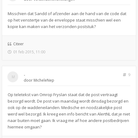
Misschien dat Sandd of afzender aan de hand van de code dat
op het venstertje van de enveloppe staat misschien wel een
kopie kan maken van het verzonden poststuk?
Citeer
01 feb 2015, 11:00
-
9
door
MicheleNep
Op teletekst van Omrop Fryslan staat dat de post vertraagt
bezorgd wordt. De post van maandag wordt dinsdag bezorgd en
ook op de waddeneilanden. Medische en noodzakelijke post
werd wel bezorgd. Ik kreeg een info bericht van AlertNL dat je niet
naar buiten moet gaan. Ik vraag me af hoe andere postbedrijven
hiermee omgaan?