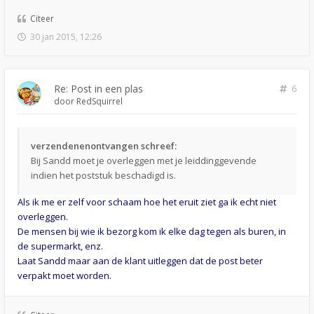
Citeer
30 jan 2015, 12:26
Re: Post in een plas
6
door
RedSquirrel
verzendenenontvangen schreef:
Bij Sandd moet je overleggen met je leiddinggevende
indien het poststuk beschadigd is.
Als ik me er zelf voor schaam hoe het eruit ziet ga ik echt niet
overleggen.
De mensen bij wie ik bezorg kom ik elke dag tegen als buren, in
de supermarkt, enz.
Laat Sandd maar aan de klant uitleggen dat de post beter
verpakt moet worden.