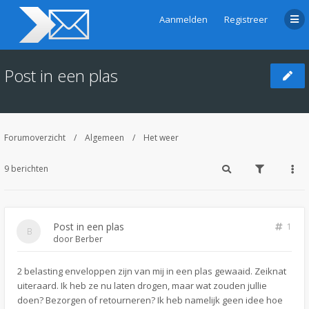
Aanmelden
Registreer
Post in een plas
Forumoverzicht
Algemeen
Het weer
9 berichten
Post in een plas
1
door
Berber
2 belasting enveloppen zijn van mij in een plas gewaaid. Zeiknat
uiteraard. Ik heb ze nu laten drogen, maar wat zouden jullie
doen? Bezorgen of retourneren? Ik heb namelijk geen idee hoe