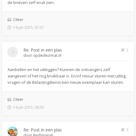
de brieven zelf eruit zien.
Citeer
14 jan 2015, 07:37
Re: Post in een plas
2
door
opdedeurmat.nl
Aanbellen en het uitleggen? Kunnen de ontvangers zelf
aangeven of het nog bruikbaar is. En/of retour sturen met uitleg,
vragen of de Belastingdienst een nieuw exemplaar kan sturen.
Citeer
14 jan 2015, 08:50
Re: Post in een plas
3
door
RedSquirrel