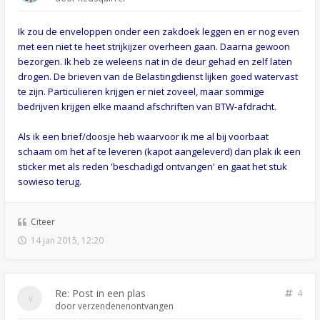
Ik zou de enveloppen onder een zakdoek leggen en er nog even
met een niet te heet strijkijzer overheen gaan. Daarna gewoon
bezorgen. Ik heb ze weleens nat in de deur gehad en zelf laten
drogen. De brieven van de Belastingdienst lijken goed watervast
te zijn. Particulieren krijgen er niet zoveel, maar sommige
bedrijven krijgen elke maand afschriften van BTW-afdracht.
Als ik een brief/doosje heb waarvoor ik me al bij voorbaat
schaam om het af te leveren (kapot aangeleverd) dan plak ik een
sticker met als reden 'beschadigd ontvangen' en gaat het stuk
sowieso terug.
Citeer
14 jan 2015, 12:20
Re: Post in een plas
4
door
verzendenenontvangen