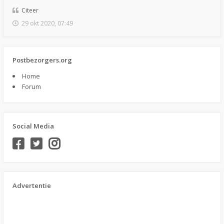
Citeer
29 okt 2020, 07:49
Postbezorgers.org
Home
Forum
Social Media
Advertentie