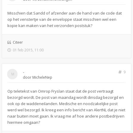
Misschien dat Sandd of afzender aan de hand van de code dat
op het venstertje van de enveloppe staat misschien wel een
kopie kan maken van het verzonden poststuk?
Citeer
01 feb 2015, 11:00
-
9
door
MicheleNep
Op teletekst van Omrop Fryslan staat dat de post vertraagt
bezorgd wordt. De post van maandag wordt dinsdag bezorgd en
ook op de waddeneilanden. Medische en noodzakelijke post
werd wel bezorgd. Ik kreeg een info bericht van AlertNL dat je niet
naar buiten moet gaan. Ik vraag me af hoe andere postbedrijven
hiermee omgaan?