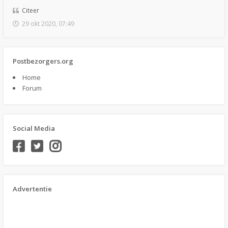
Citeer
29 okt 2020, 07:49
Postbezorgers.org
Home
Forum
Social Media
Advertentie