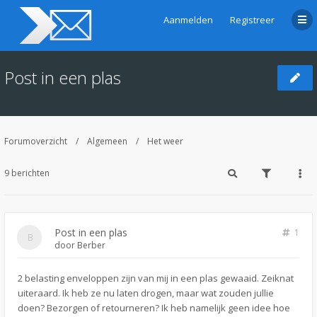
Aanmelden
Registreer
Post in een plas
Forumoverzicht
Algemeen
Het weer
9 berichten
Post in een plas
1
door
Berber
2 belasting enveloppen zijn van mij in een plas gewaaid. Zeiknat
uiteraard. Ik heb ze nu laten drogen, maar wat zouden jullie
doen? Bezorgen of retourneren? Ik heb namelijk geen idee hoe