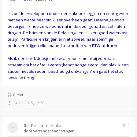
Ik zou de enveloppen onder een zakdoek leggen en er nog even
met een niet te heet strijkijzer overheen gaan. Daarna gewoon
bezorgen. Ik heb ze weleens nat in de deur gehad en zelf laten
drogen. De brieven van de Belastingdienst lijken goed watervast
te zijn. Particulieren krijgen er niet zoveel, maar sommige
bedrijven krijgen elke maand afschriften van BTW-afdracht.
Als ik een brief/doosje heb waarvoor ik me al bij voorbaat
schaam om het af te leveren (kapot aangeleverd) dan plak ik een
sticker met als reden 'beschadigd ontvangen' en gaat het stuk
sowieso terug.
Citeer
14 jan 2015, 12:20
Re: Post in een plas
4
door
verzendenenontvangen