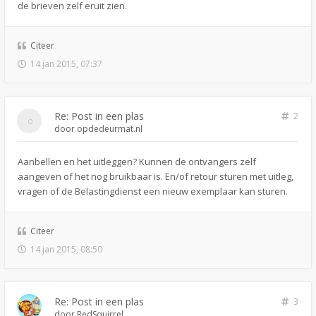
de brieven zelf eruit zien.
Citeer
14 jan 2015, 07:37
Re: Post in een plas
2
door
opdedeurmat.nl
Aanbellen en het uitleggen? Kunnen de ontvangers zelf
aangeven of het nog bruikbaar is. En/of retour sturen met uitleg,
vragen of de Belastingdienst een nieuw exemplaar kan sturen.
Citeer
14 jan 2015, 08:50
Re: Post in een plas
3
door
RedSquirrel