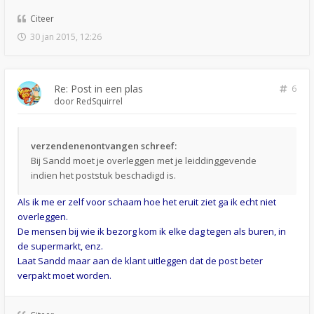
Citeer
30 jan 2015, 12:26
Re: Post in een plas
6
door
RedSquirrel
verzendenenontvangen schreef:
Bij Sandd moet je overleggen met je leiddinggevende
indien het poststuk beschadigd is.
Als ik me er zelf voor schaam hoe het eruit ziet ga ik echt niet
overleggen.
De mensen bij wie ik bezorg kom ik elke dag tegen als buren, in
de supermarkt, enz.
Laat Sandd maar aan de klant uitleggen dat de post beter
verpakt moet worden.