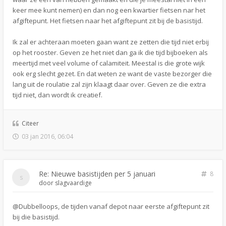
keer mee kunt nemen) en dan nog een kwartier fietsen nar het
afgiftepunt. Het fietsen naar het afgiftepunt zit bij de basistijd.
Ik zal er achteraan moeten gaan want ze zetten die tijd niet erbij
op het rooster. Geven ze het niet dan ga ik die tijd bijboeken als
meertijd met veel volume of calamiteit. Meestal is die grote wijk
ook erg slecht gezet. En dat weten ze want de vaste bezorger die
lang uit de roulatie zal zijn klaagt daar over. Geven ze die extra
tijd niet, dan wordt ik creatief.
Citeer
03 jan 2016, 06:04
Re: Nieuwe basistijden per 5 januari
8
door
slagvaardige
@Dubbelloops, de tijden vanaf depot naar eerste afgiftepunt zit
bij die basistijd.