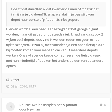
Hoe zit dat dan? Kan ik dat kwartier claimen of moet ik dat
in mijn vrije tijd doen? Ik snap wel dat mijn basistijd van
depot naar eerste afgiftepunt is inbegrepen.
Hiervan wordt al een paar jaar gezegd dat het geregeld gaat
worden, maar dit gebeurt nog steeds niet. Ik had vandaag ook 2
wijken op 2 depots, dus vind ik wel een reden om geen minder
tijd te schrijven. Er zou bij meer/minder tijd een optie fietstijd o.i.d.
bij moeten komen voor mensen die vanuit meerdere depots
werken. Onze vliegende keeps comepnseren de fietstijd vaak
met hun mindertijd of boeken het anders op een van de andere
opties.
Citeer
02 jan 2016, 19:17
Re: Nieuwe basistijden per 5 januari
6
door
Newman