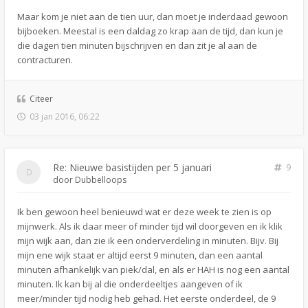
Maar kom je niet aan de tien uur, dan moet je inderdaad gewoon
bijboeken. Meestal is een daldag zo krap aan de tijd, dan kun je
die dagen tien minuten bijschrijven en dan zit je al aan de
contracturen.
Citeer
03 jan 2016, 06:22
Re: Nieuwe basistijden per 5 januari
9
door
Dubbelloops
Ik ben gewoon heel benieuwd wat er deze week te zien is op
mijnwerk. Als ik daar meer of minder tijd wil doorgeven en ik klik
mijn wijk aan, dan zie ik een onderverdeling in minuten. Bijv. Bij
mijn ene wijk staat er altijd eerst 9 minuten, dan een aantal
minuten afhankelijk van piek/dal, en als er HAH is nog een aantal
minuten. Ik kan bij al die onderdeeltjes aangeven of ik
meer/minder tijd nodig heb gehad. Het eerste onderdeel, de 9