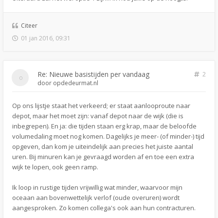
Citeer
01 jan 2016, 09:31
Re: Nieuwe basistijden per vandaag
2
door
opdedeurmat.nl
Op ons lijstje staat het verkeerd; er staat aanlooproute naar
depot, maar het moet zijn: vanaf depot naar de wijk (die is
inbegrepen). En ja: die tijden staan erg krap, maar de beloofde
volumedaling moet nog komen. Dagelijks je meer- (of minder-) tijd
opgeven, dan kom je uiteindelijk aan precies het juiste aantal
uren. Bij minuren kan je gevraagd worden af en toe een extra
wijk te lopen, ook geen ramp.
Ik loop in rustige tijden vrijwillig wat minder, waarvoor mijn
oceaan aan bovenwettelijk verlof (oude overuren) wordt
aangesproken. Zo komen collega's ook aan hun contracturen.