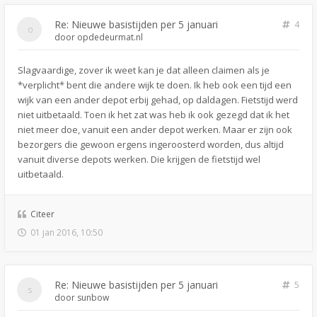
Re: Nieuwe basistijden per 5 januari
4
door
opdedeurmat.nl
Slagvaardige, zover ik weet kan je dat alleen claimen als je
*verplicht* bent die andere wijk te doen. Ik heb ook een tijd een
wijk van een ander depot erbij gehad, op daldagen. Fietstijd werd
niet uitbetaald. Toen ik het zat was heb ik ook gezegd dat ik het
niet meer doe, vanuit een ander depot werken. Maar er zijn ook
bezorgers die gewoon ergens ingeroosterd worden, dus altijd
vanuit diverse depots werken. Die krijgen de fietstijd wel
uitbetaald.
Citeer
01 jan 2016, 10:50
Re: Nieuwe basistijden per 5 januari
5
door
sunbow