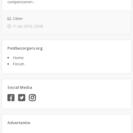
compenseren...
Citeer
11 jan 2016, 20:08
Postbezorgers.org
Home
Forum
Social Media
Advertentie