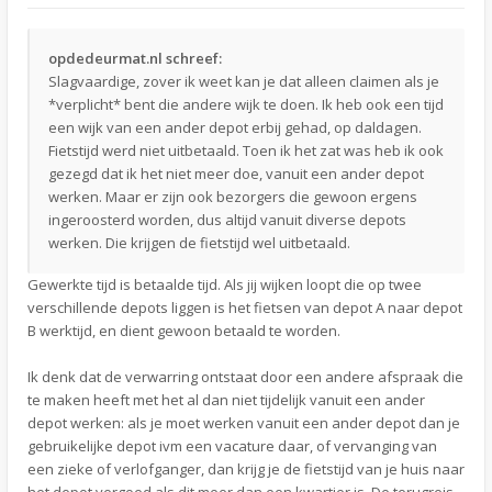
opdedeurmat.nl schreef:
Slagvaardige, zover ik weet kan je dat alleen claimen als je
*verplicht* bent die andere wijk te doen. Ik heb ook een tijd
een wijk van een ander depot erbij gehad, op daldagen.
Fietstijd werd niet uitbetaald. Toen ik het zat was heb ik ook
gezegd dat ik het niet meer doe, vanuit een ander depot
werken. Maar er zijn ook bezorgers die gewoon ergens
ingeroosterd worden, dus altijd vanuit diverse depots
werken. Die krijgen de fietstijd wel uitbetaald.
Gewerkte tijd is betaalde tijd. Als jij wijken loopt die op twee
verschillende depots liggen is het fietsen van depot A naar depot
B werktijd, en dient gewoon betaald te worden.
Ik denk dat de verwarring ontstaat door een andere afspraak die
te maken heeft met het al dan niet tijdelijk vanuit een ander
depot werken: als je moet werken vanuit een ander depot dan je
gebruikelijke depot ivm een vacature daar, of vervanging van
een zieke of verlofganger, dan krijg je de fietstijd van je huis naar