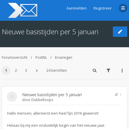
Aanmelden
Registreer
Nieuwe basistijden per 5 januari
Forumoverzicht
PostNL
Ervaringen
1
2
3
24 berichten
Nieuwe basistijden per 5 januari
1
door
Dubbelloops
Hallo mensen, allereerst een heel fijn 2016 gewenst!
Helaas bij mij een onduidelijk begin van het nieuwe jaar.