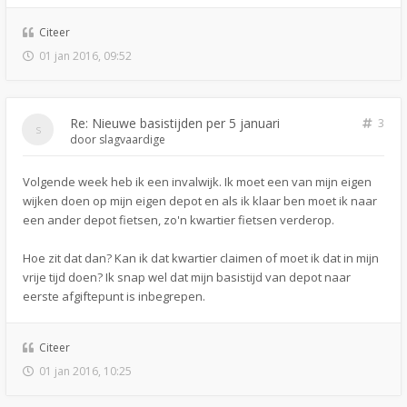
Citeer
01 jan 2016, 09:52
Re: Nieuwe basistijden per 5 januari
3
door
slagvaardige
Volgende week heb ik een invalwijk. Ik moet een van mijn eigen
wijken doen op mijn eigen depot en als ik klaar ben moet ik naar
een ander depot fietsen, zo'n kwartier fietsen verderop.
Hoe zit dat dan? Kan ik dat kwartier claimen of moet ik dat in mijn
vrije tijd doen? Ik snap wel dat mijn basistijd van depot naar
eerste afgiftepunt is inbegrepen.
Citeer
01 jan 2016, 10:25